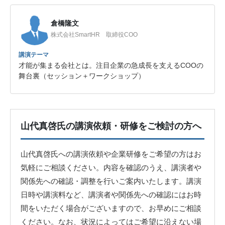
倉橋隆文
株式会社SmartHR 取締役COO
講演テーマ
才能が集まる会社とは。注目企業の急成長を支えるCOOの
舞台裏（セッション＋ワークショップ）
山代真啓氏の講演依頼・研修をご検討の方へ
山代真啓氏への講演依頼や企業研修をご希望の方はお
気軽にご相談ください。内容を確認のうえ、講演者や
関係先への確認・調整を行いご案内いたします。講演
日時や講演料など、講演者や関係先への確認にはお時
間をいただく場合がございますので、お早めにご相談
ください。なお、状況によってはご希望に沿えない場