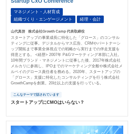
Startup CxO Conference
マネジメント・人材育成
組織づくり・エンゲージメント
経理・会計
山代真啓
株式会社Growth Camp 代表取締役
スタートアップの事業成長に特化した「グロース」のコンサル
ティングに従事。デジタルからマス広告、CRMやパートナーシ
ップ開拓まで事業全体視点での戦略から実行までの伴走支援を
得意とする。 <経歴> 2007年 P&Gマーケティング本部に入社。
10年間ブランド・マネジメントに従事した後、2017年株式会社
メルカリに参画し、IPOまでのマーケティング全般や株式会社メ
ルペイのグロース責任者を務める。2020年、スタートアップの
「グロース」支援に特化したコンサルティングを行う株式会社
GrowthCampを創業。20社以上の支援を行っている。
こんなテーマで話されています
スタートアップにCMOはいらない？