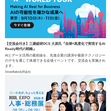
【交流会付き】三菱総研DCS 大原氏『自律×高度化で実現するAI
Ready時代の戦略』
AIとデータ活用の最前線を、先進企業の講演や最新テクノロジー
のデモを通じて体感できる会場イベントです。交流会も実施され
ます。
Snowflake合同会社