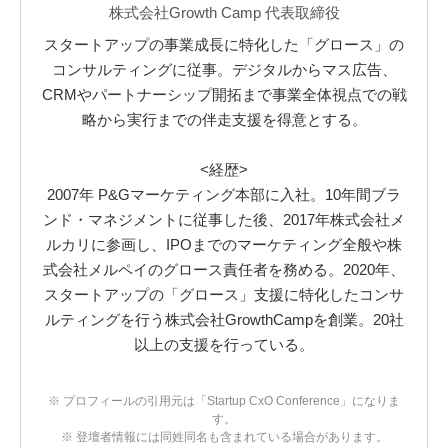
株式会社Growth Camp 代表取締役
スタートアップの事業成長に特化した「グロース」の
コンサルティングに従事。デジタルからマス広告、
CRMやパートナーシップ開拓まで事業全体視点での戦
略から実行までの伴走支援を得意とする。
<経歴>
2007年 P&Gマーケティング本部に入社。10年間ブラ
ンド・マネジメントに従事した後、2017年株式会社メ
ルカリに参画し、IPOまでのマーケティング全般や株
式会社メルペイのグロース責任者を務める。2020年、
スタートアップの「グロース」支援に特化したコンサ
ルティングを行う株式会社GrowthCampを創業。20社
以上の支援を行っている。
※ プロフィールの引用元は「Startup CxO Conference」になりま
す。
※ 登壇者情報には同姓同名も含まれている場合があります。