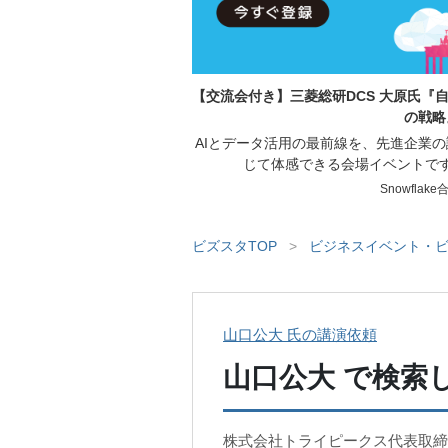
【交流会付き】三菱総研DCS 大原氏『自律
の戦略
AIとデータ活用の最前線を、先進企業
じて体感できる会場イベントで
Snowflak
ビズスタTOP
>
ビジネスイベント・ビ
山口公大 氏の講演依頼
山口公大
で検索
株式会社トライピークス代表取締