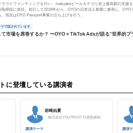
ラウドファンディングを行い、makuakeビールカテゴリ史上最高額の支援を
取締役に就任。並行して2018年から、OYOの日本法人創業に参画し、OYO 
。現在はOYO Passport事業の立ち上げを行う。
ーマで話されています
て市場を席巻するか？ 〜OYO × ​​TikTok Adsが語る“世
ントに登壇している講演者
岩崎由夏
株式会社YOUTRUST 代表取締役
講演テーマ
講演テ