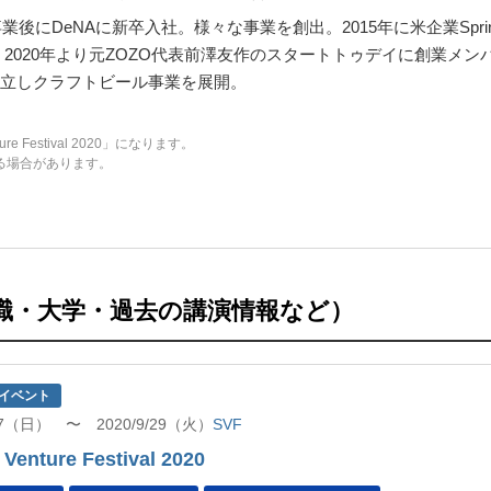
業後にDeNAに新卒入社。様々な事業を創出。2015年に米企業Sprin
2020年より元ZOZO代表前澤友作のスタートトゥデイに創業メンバ
立しクラフトビール事業を展開。
e Festival 2020」になります。
る場合があります。
職・大学・過去の講演情報など）
イベント
/27（日） 〜 2020/9/29（火）
SVF
Venture Festival 2020