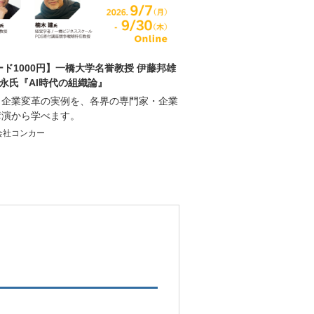
ード1000円】一橋大学名誉教授 伊藤邦雄
松永氏『AI時代の組織論』
、企業変革の実例を、各界の専門家・企業
講演から学べます。
会社コンカー