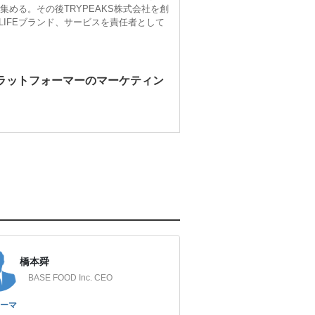
集める。その後TRYPEAKS株式会社を創
LIFEブランド、サービスを責任者として
界的プラットフォーマーのマーケティン
橋本舜
BASE FOOD Inc. CEO
ーマ