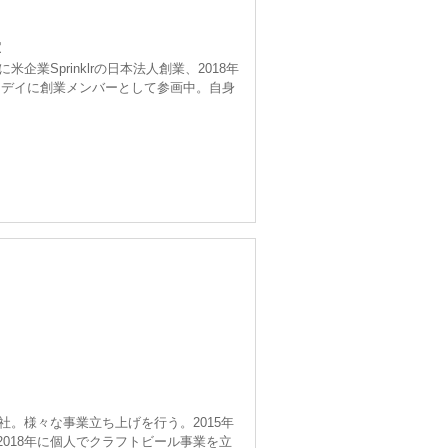
室
企業Sprinklrの日本法人創業、2018年
トゥデイに創業メンバーとして参画中。自身
入社。様々な事業立ち上げを行う。2015年
引。2018年に個人でクラフトビール事業を立