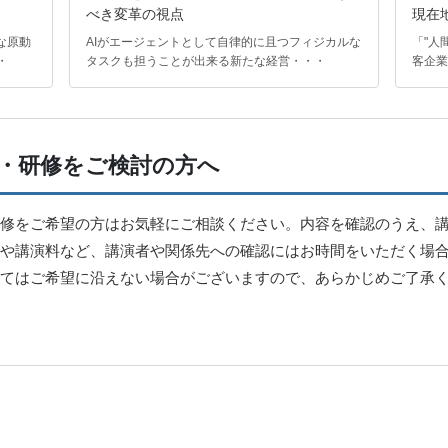
べき変革の視点
現在
な原動
AIがエージェントとして自律的に且つフィジカルな
「"人
・
タスクも担うことが出来る新たな経営・・・
客企業
・研修をご検討の方へ
修をご希望の方はお気軽にご相談ください。内容を確認のうえ、
や講演料など、講演者や関係先への確認にはお時間をいただく場
てはご希望に沿えない場合がございますので、あらかじめご了承