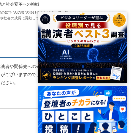
地と社会変革への挑戦
間の知"と"AIの知"の掛け合わせによって、顧
や社会の成長に貢献していく」・・・
講演者や関係先への確認・調整を
合がございますので、お早めにご
ください。