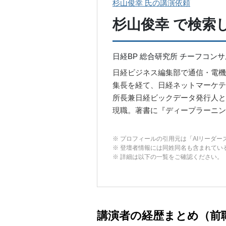
杉山俊幸 氏の講演依頼
杉山俊幸
で検索
日経BP 総合研究所 チーフコン
日経ビジネス編集部で通信・電機
集長を経て、日経ネットマーケテ
所長兼日経ビックデータ発行人と
現職。著書に『ディープラーニン
※ プロフィールの引用元は「AIリーダーズ会議
※ 登壇者情報には同姓同名も含まれてい
※ 詳細は以下の一覧をご確認ください。
講演者の経歴まとめ（前