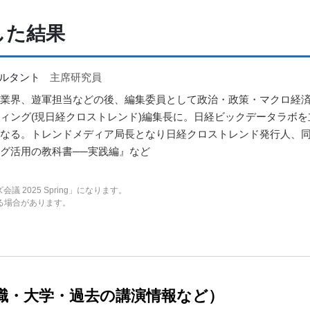
した結果
サルタント
主席研究員
業界、遊軍担当などの後、編集委員として政治・政策・マクロ経
ィング(現日経クロストレンド)編集長に。日経ビックデータラボ
なる。トレンドメディア局長となり日経クロストレンド発行人、同
グ活用の教科書──実践編』など
 2025 Spring」になります。
る場合があります。
職・大学・過去の講演情報など）