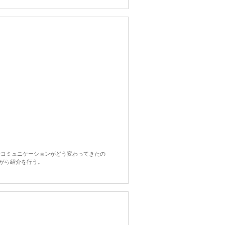
挙コミュニケーションがどう変わってきたの
がら紹介を行う。