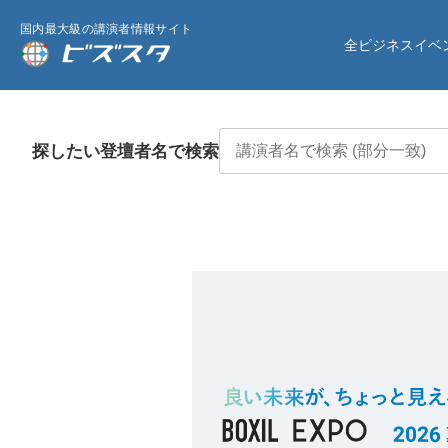
国内最大級の講演者情報サイト
全ビジネスイベ
探したい登壇者名で検索