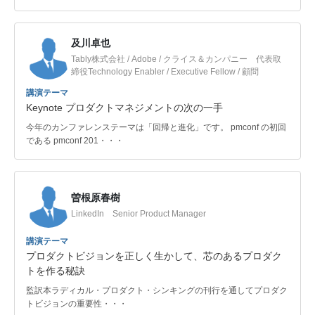
及川卓也
Tably株式会社 / Adobe / クライス＆カンパニー 代表取
締役Technology Enabler / Executive Fellow / 顧問
講演テーマ
Keynote プロダクトマネジメントの次の一手
今年のカンファレンステーマは「回帰と進化」です。 pmconf の初回
である pmconf 201・・・
曽根原春樹
LinkedIn Senior Product Manager
講演テーマ
プロダクトビジョンを正しく生かして、芯のあるプロダク
トを作る秘訣
監訳本ラディカル・プロダクト・シンキングの刊行を通してプロダク
トビジョンの重要性・・・