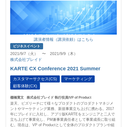
講演者情報（講演依頼）はこちら
ビジネスイベント
2021/9/7（火） 〜 2021/9/9（木）
株式会社プレイド
KARTE CX Conference 2021 Summer
カスタマーサクセス(CS)
マーケティング
顧客体験(CX)
棚橋寛文
株式会社プレイド 執行役員/VP of Product
楽天、ビズリーチにて様々なプロダクトのプロダクトマネジメ
ントやマーケティング業務、新規事業立ち上げに携わる。2017
年にプレイドに入社し、アプリ版KARTEをエンジニアと二人で
立ち上げて事業化し、PM兼事業責任者として事業成長に取り組
む。現在は、VP of Productとして全体のプロダクトプランや組