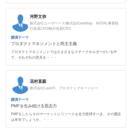
河野文弥
株式会社ユーザベース/株式会社wellday INITIAL事業執
行役員CPO/執行役員CPO
講演テーマ
プロダクトマネジメントと民主主義
プロダクトマネジメントではさまざまなステークホルダーがいる中
で、それぞれの意見を・・・
花村直親
株式会社LayerX プロダクトマネージャー
講演テーマ
PMFを生み続ける意志力
PMFをしたらそのマーケットにリソースを全力投球すべき。その通説
は本当でしょうか。・・・