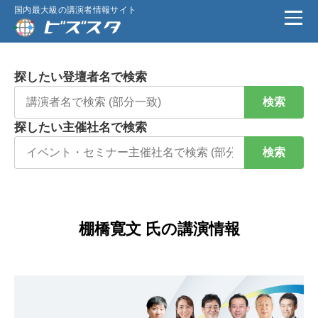
国内最大級の講演者情報サイト
探したい登壇者名で検索
検索
探したい主催社名で検索
検索
棚橋寛文 氏の講演情報