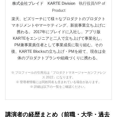
株式会社プレイド KARTE Division
執行役員/VP of
Product
楽天、ビズリーチにて様々なプロダクトのプロダクト
マネジメントやマーケティング、新規事業立ち上げに
携わる。 2017年にプレイドに入社し、アプリ版
KARTEをエンジニアと二人で立ち上げて事業化し、
PM兼事業責任者として事業成長に取り組む。その
後、KARTE Blocksの立ち上げ・PMを経て、現在は全
体のプロダクトプランや組織づくりに携わる。
※ プロフィールの引用元は「プロダクトマネージャーカンファレン
ス 2022」になります。
※ 登壇者情報には同姓同名も含まれている場合があります。
※ 詳細は以下の一覧をご確認ください。
講演者の経歴まとめ（前職・大学・過去