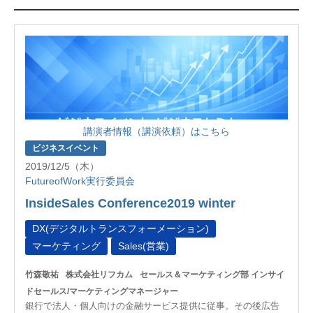
講演者情報（講演依頼）はこちら
ビジネスイベント
2019/12/5（木）
FutureofWork実行委員会
InsideSales Conference2019 winter
DX(デジタルトランスフォーメーション)
マーケティング
Sales(営業)
竹森敬祐
株式会社リフカム
セールス＆マーケティング部 インサイ
ドセールス/マーケティングマネージャー
銀行で法人・個人向けの金融サービス提供に従事。その後広告