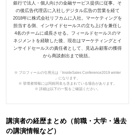
銀行で法人・個人向けの金融サービス提供に従事。そ
の後広告代理店に入社しデジタル広告の営業を経て
2018年に株式会社リフカムに入社。マーケティングを
担当する側、インサイドセールスの立ち上げを兼任し
4名のチームに成長させる。フィールドセールスのマ
ネジメントを経験した後、現在はマーケティングとイ
ンサイドセールスの責任者として、見込み顧客の獲得
から商談創出まで統括。
※ プロフィールの引用元は「InsideSales Conference2019 winter
」になります。
※ 登壇者情報には同姓同名も含まれている場合があります。
※ 詳細は以下の一覧をご確認ください。
講演者の経歴まとめ（前職・大学・過去
の講演情報など）