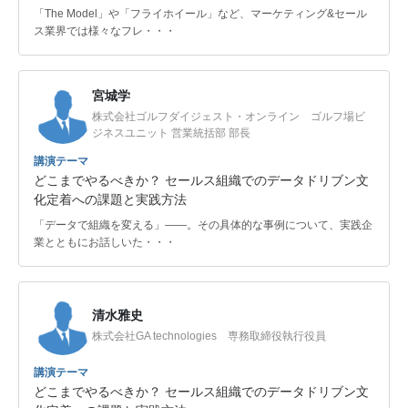
「The Model」や「フライホイール」など、マーケティング&セール
ス業界では様々なフレ・・・
宮城学
株式会社ゴルフダイジェスト・オンライン ゴルフ場ビ
ジネスユニット 営業統括部 部長
講演テーマ
どこまでやるべきか？ セールス組織でのデータドリブン文
化定着への課題と実践方法
「データで組織を変える」――。その具体的な事例について、実践企
業とともにお話しいた・・・
清水雅史
株式会社GA technologies 専務取締役執行役員
講演テーマ
どこまでやるべきか？ セールス組織でのデータドリブン文