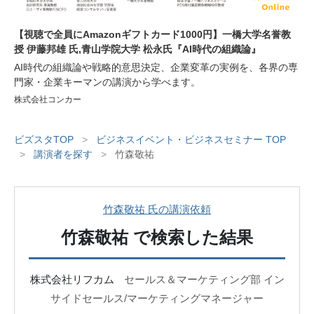
【視聴で全員にAmazonギフトカード1000円】一橋大学名誉教
授 伊藤邦雄 氏,青山学院大学 松永氏『AI時代の組織論』
AI時代の組織論や戦略的意思決定、企業変革の実例を、各界の専
門家・企業キーマンの講演から学べます。
株式会社コンカー
ビズスタTOP
>
ビジネスイベント・ビジネスセミナー TOP
>
講演者を探す
>
竹森敬祐
竹森敬祐 氏の講演依頼
竹森敬祐
で検索した結果
株式会社リフカム
セールス＆マーケティング部 イン
サイドセールス/マーケティングマネージャー