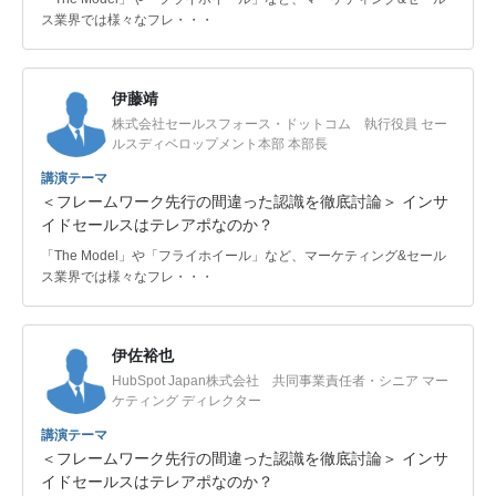
ス業界では様々なフレ・・・
伊藤靖
株式会社セールスフォース・ドットコム 執行役員 セー
ルスディベロップメント本部 本部長
講演テーマ
＜フレームワーク先行の間違った認識を徹底討論＞ インサ
イドセールスはテレアポなのか？
「The Model」や「フライホイール」など、マーケティング&セール
ス業界では様々なフレ・・・
伊佐裕也
HubSpot Japan株式会社 共同事業責任者・シニア マー
ケティング ディレクター
講演テーマ
＜フレームワーク先行の間違った認識を徹底討論＞ インサ
イドセールスはテレアポなのか？