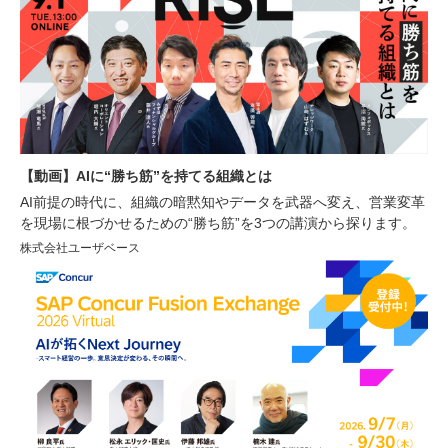
【動画】AIに“勝ち筋”を持てる組織とは
AI前提の時代に、組織の暗黙知やデータを武器へ変え、営業変革
を現場に根づかせるための“勝ち筋”を3つの講演から探ります。
株式会社ユーザベース