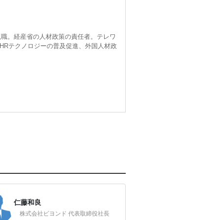
り現職。経産省の人材政策の責任者。テレワ
HRテクノロジーの普及促進、外国人材政
仁藤和良
株式会社ビヨンド 代表取締役社長