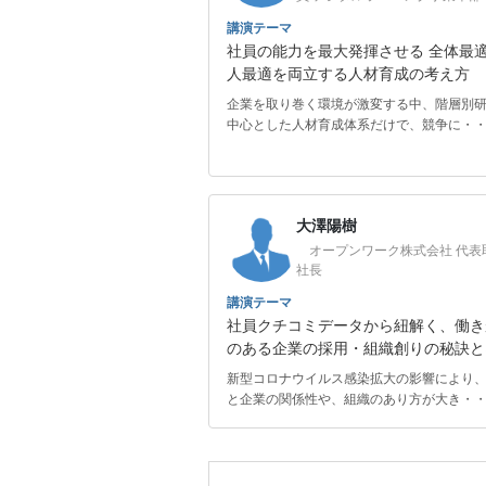
講演テーマ
社員の能力を最大発揮させる 全体最
人最適を両立する人材育成の考え方
企業を取り巻く環境が激変する中、階層別
中心とした人材育成体系だけで、競争に・
大澤陽樹
オープンワーク株式会社 代表
社長
講演テーマ
社員クチコミデータから紐解く、働き
のある企業の採用・組織創りの秘訣と
新型コロナウイルス感染拡大の影響により
と企業の関係性や、組織のあり方が大き・