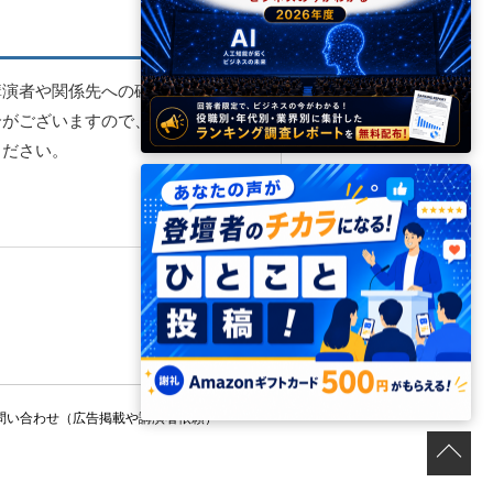
講演者や関係先への確認・調整を
合がございますので、お早めにご
ください。
問い合わせ（広告掲載や講演者依頼）