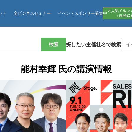
大人気メルマ
ント
全ビジネスセミナー
イベントスポンサー募集中
（再登録
検索
探したい主催社名で検索
能村幸輝 氏の講演情報