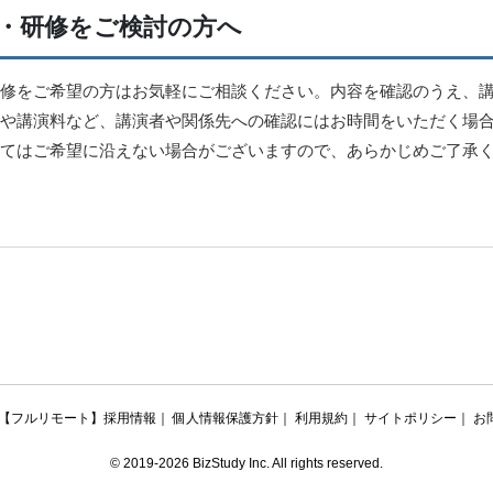
・研修をご検討の方へ
修をご希望の方はお気軽にご相談ください。内容を確認のうえ、
や講演料など、講演者や関係先への確認にはお時間をいただく場
てはご希望に沿えない場合がございますので、あらかじめご了承
【フルリモート】採用情報
｜
個人情報保護方針
｜
利用規約
｜
サイトポリシー
｜
お
© 2019-2026 BizStudy Inc. All rights reserved.