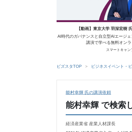
【動画】東京大学 羽深宏樹 
AI時代のガバナンスと自立型AIエージ
講演で学べる無料オンラ
スマートキャン
ビズスタTOP
>
ビジネスイベント・ビ
能村幸輝 氏の講演依頼
能村幸輝
で検索
経済産業省 産業人材課長