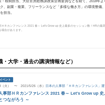
政策・税制担当、大臣官房総務課政策企画委員などを経て、2018年
ク、副業・複業、フリーランスなど「多様な働き方」の環境整備、
を担当。
カンファレンス 2021 春～ Let's Grow up 史上最多のセッション数！HR
る場合があります。
職・大学・過去の講演情報など）
イベント
/18（火） 〜 2021/5/26（水）
日本の人事部「ＨＲカンファレンス」運
事部ＨＲカンファレンス 2021 春～ Let's Grow u
とつながろう ～