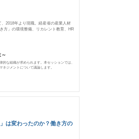
、2018年より現職。経産省の産業人材
き方」の環境整備、リカレント教育、HR
は～
律的な組織が求められます。本セッションでは、
マネジメントについて議論します。
く」は変わったのか？働き方の