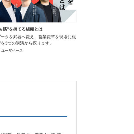
勝ち筋”を持てる組織とは
データを武器へ変え、営業変革を現場に根
”を3つの講演から探ります。
社ユーザベース