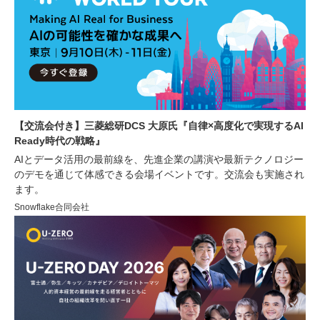
【交流会付き】三菱総研DCS 大原氏『自律×高度化で実現するAI
Ready時代の戦略』
AIとデータ活用の最前線を、先進企業の講演や最新テクノロジー
のデモを通じて体感できる会場イベントです。交流会も実施され
ます。
Snowflake合同会社