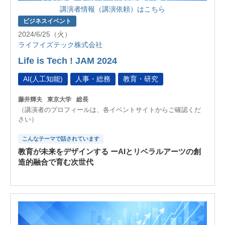
講演者情報（講演依頼）はこちら
ビジネスイベント
2024/6/25（火）
ライフイズテック株式会社
Life is Tech ! JAM 2024
AI(人工知能)
人事・総務
教育・研究
藤井輝夫
東京大学
総長
（講演者のプロフィールは、各イベントサイトからご確認くだ
さい）
こんなテーマで話されています
教育が未来をデザインする ーAIとリベラルアーツの創
造的融合で育む次世代