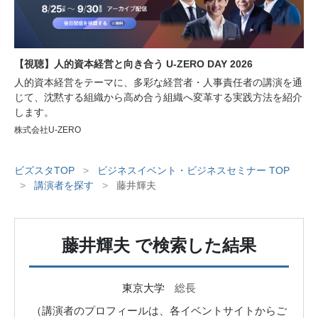
【視聴】人的資本経営と向き合う U-ZERO DAY 2026
人的資本経営をテーマに、多彩な経営者・人事責任者の講演を通
じて、沈黙する組織から高め合う組織へ変革する実践方法を紹介
します。
株式会社U-ZERO
ビズスタTOP
>
ビジネスイベント・ビジネスセミナー TOP
>
講演者を探す
>
藤井輝夫
藤井輝夫
で検索した結果
東京大学
総長
（講演者のプロフィールは、各イベントサイトからご