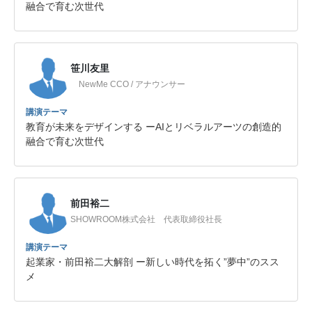
融合で育む次世代
笹川友里
NewMe CCO / アナウンサー
講演テーマ
教育が未来をデザインする ーAIとリベラルアーツの創造的
融合で育む次世代
前田裕二
SHOWROOM株式会社 代表取締役社長
講演テーマ
起業家・前田裕二大解剖 ー新しい時代を拓く”夢中”のスス
メ