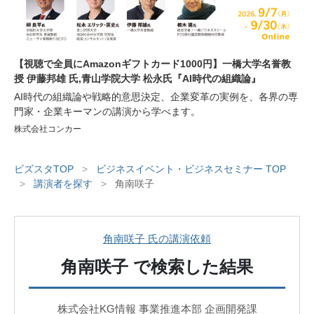
【視聴で全員にAmazonギフトカード1000円】一橋大学名誉教
授 伊藤邦雄 氏,青山学院大学 松永氏『AI時代の組織論』
AI時代の組織論や戦略的意思決定、企業変革の実例を、各界の専
門家・企業キーマンの講演から学べます。
株式会社コンカー
ビズスタTOP
>
ビジネスイベント・ビジネスセミナー TOP
>
講演者を探す
>
角南咲子
角南咲子 氏の講演依頼
角南咲子
で検索した結果
株式会社KG情報 事業推進本部 企画開発課