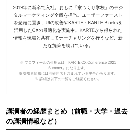
2019年に新卒で入社。おもに「家づくり学校」のデジ
タルマーケティング全般を担当。ユーザーファースト
を念頭に置き、UIの改善やKARTE・KARTE Blocksを
活用したCXの最適化を実施中。KARTEから得られた
情報を現場と共有してナーチャリングを行うなど、新
たな施策を続けている。
※ プロフィールの引用元は「KARTE CX Conference 2021
Summer」になります。
※ 登壇者情報には同姓同名も含まれている場合があります。
※ 詳細は以下の一覧をご確認ください。
講演者の経歴まとめ（前職・大学・過去
の講演情報など）