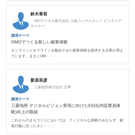
鈴木章吾
NRIデジタル株式会社 上級コンサルタント ビジネスデ
ザイナー
講演テーマ
OMOでつくる新しい顧客体験
オンラインとオフラインを融合させた顧客体験を提供する企業が増え
ています。まさにOM・・・
新居辰彦
三菱地所株式会社 主事
講演テーマ
三菱地所 デジタルビジョン実現に向けたEX(社内従業員体
験)向上の取組
これからのまちづくりにおいては、フィジカルな体験のみならず、顧
客行動に沿ったオン・・・