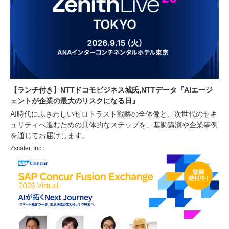
【ランチ付き】NTTドコモビジネス城氏,NTTデータ『AIエージ
ェントが企業の最大のリスクになる日』
AI時代にふさわしいゼロトラスト戦略の全体像と、次世代のセキ
ュリティへ進むための具体的なステップを、基調講演や企業事例
を通じてお届けします。
Zscaler, Inc.