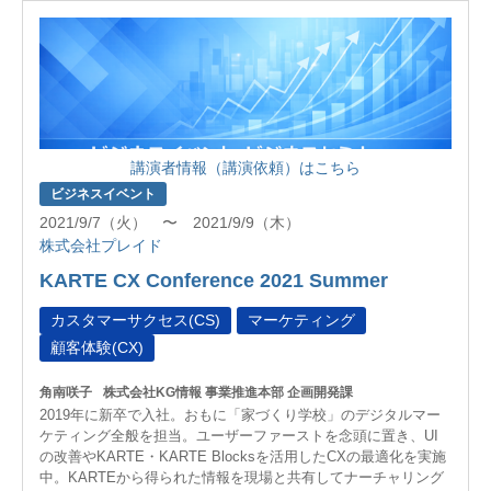
講演者情報（講演依頼）はこちら
ビジネスイベント
2021/9/7（火） 〜 2021/9/9（木）
株式会社プレイド
KARTE CX Conference 2021 Summer
カスタマーサクセス(CS)
マーケティング
顧客体験(CX)
角南咲子
株式会社KG情報 事業推進本部 企画開発課
2019年に新卒で入社。おもに「家づくり学校」のデジタルマー
ケティング全般を担当。ユーザーファーストを念頭に置き、UI
の改善やKARTE・KARTE Blocksを活用したCXの最適化を実施
中。KARTEから得られた情報を現場と共有してナーチャリング