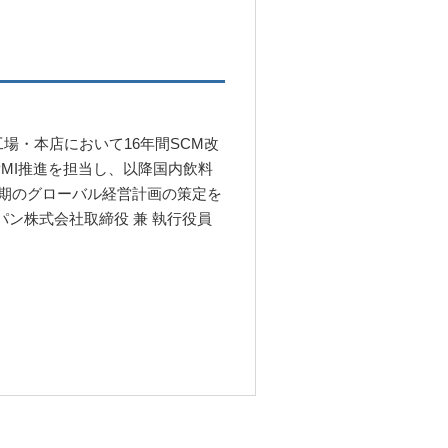
場・本店において16年間SCM改
PMI推進を担当し、以降国内飲料
長期のグローバル経営計画の策定を
ジャパン株式会社取締役 兼 執行役員