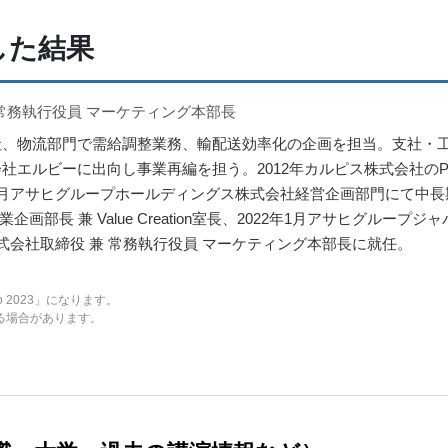
した結果
 常務執行役員 マーケティング本部長
入社、物流部門で需給調整業務、輸配送効率化の企画を担当。支社・工
会社エルビーに出向し事業再編を担う。2012年カルピス株式会社の
年3月アサヒグループホールディングス株式会社経営企画部門にて中
企画部長 兼 Value Creation室長、2022年1月アサヒグループ
株式会社取締役 兼 常務執行役員 マーケティング本部長に就任。
yo 2023」になります。
る場合があります。