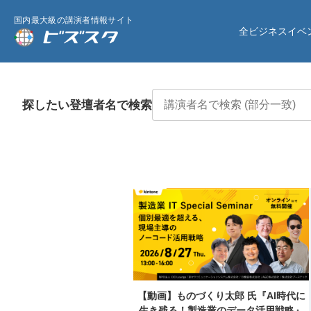
国内最大級の講演者情報サイト
全ビジネスイベ
探したい登壇者名で検索
【動画】ものづくり太郎 氏『AI時代に
生き残る！製造業のデータ活用戦略』