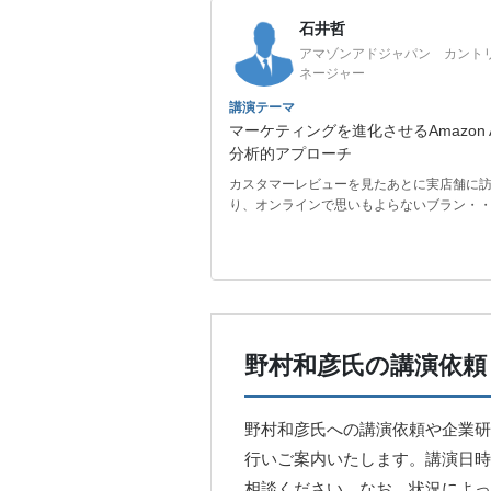
石井哲
アマゾンアドジャパン カント
ネージャー
講演テーマ
マーケティングを進化させるAmazon 
分析的アプローチ
カスタマーレビューを見たあとに実店舗に
り、オンラインで思いもよらないブラン・
野村和彦氏の講演依頼
野村和彦氏への講演依頼や企業研
行いご案内いたします。講演日時
相談ください。なお、状況によっ