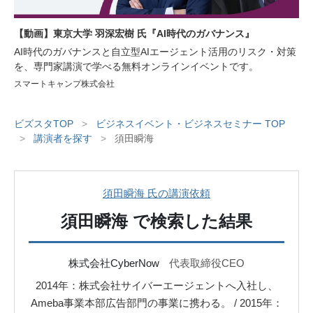
【動画】東京大学 羽深宏樹 氏『AI時代のガバナンス』
AI時代のガバナンスと自立型AIエージェント活用のリスク・対策
を、専門家講演で学べる無料オンラインイベントです。
スマートキャンプ株式会社
ビズスタTOP
>
ビジネスイベント・ビジネスセミナー TOP
>
講演者を探す
>
須田瞬海
須田瞬海 氏の講演依頼
須田瞬海
で検索した結果
株式会社CyberNow
代表取締役CEO
2014年：株式会社サイバーエージェントへ入社し、
Ameba事業本部広告部門の事業に携わる。 / 2015年：