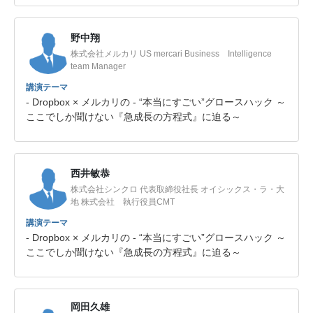
野中翔
株式会社メルカリ US mercari Business Intelligence
team Manager
講演テーマ
- Dropbox × メルカリの - “本当にすごい”グロースハック ～
ここでしか聞けない『急成長の方程式』に迫る～
西井敏恭
株式会社シンクロ 代表取締役社長 オイシックス・ラ・大
地 株式会社 執行役員CMT
講演テーマ
- Dropbox × メルカリの - “本当にすごい”グロースハック ～
ここでしか聞けない『急成長の方程式』に迫る～
岡田久雄