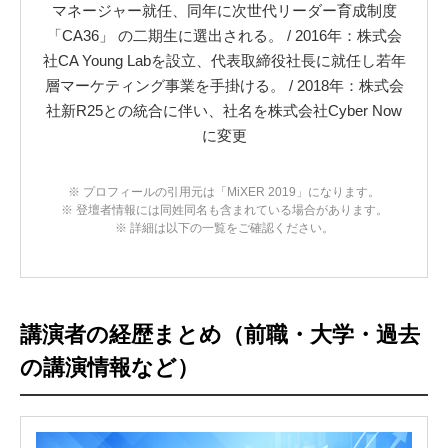
マネージャー就任、同年に次世代リーダー育成制度
「CA36」 の二期生に選出される。 / 2016年：株式会
社CA Young Labを設立、代表取締役社長に就任し若年
層マーケティング事業を手掛ける。 / 2018年：株式会
社新R25との統合に伴い、社名を株式会社Cyber Now
に変更
※ プロフィールの引用元は「MiXER 2019」になります。
※ 登壇者情報には同姓同名も含まれている場合があります。
※ 詳細は以下の一覧をご確認ください。
講演者の経歴まとめ（前職・大学・過去
の講演情報など）