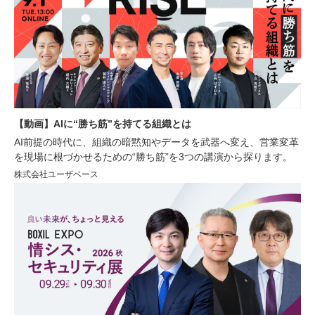
【動画】AIに“勝ち筋”を持てる組織とは
AI前提の時代に、組織の暗黙知やデータを武器へ変え、営業変革
を現場に根づかせるための“勝ち筋”を3つの講演から探ります。
株式会社ユーザベース