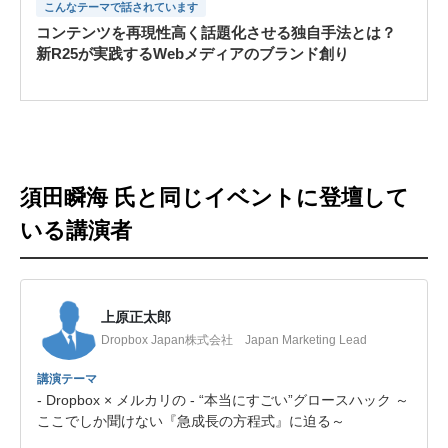
こんなテーマで話されています
コンテンツを再現性高く話題化させる独自手法とは？
新R25が実践するWebメディアのブランド創り
須田瞬海 氏と同じイベントに登壇して
いる講演者
上原正太郎
Dropbox Japan株式会社 Japan Marketing Lead
講演テーマ
- Dropbox × メルカリの - “本当にすごい”グロースハック ～
ここでしか聞けない『急成長の方程式』に迫る～