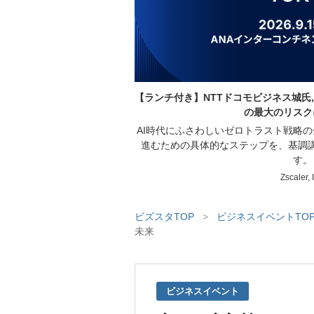
【ランチ付き】NTTドコモビジネス城氏,
の最大のリスク
AI時代にふさわしいゼロトラスト戦略
進むための具体的なステップを、基調
す。
Zscaler, 
ビズスタTOP
>
ビジネスイベントTO
未来
ビジネスイベント