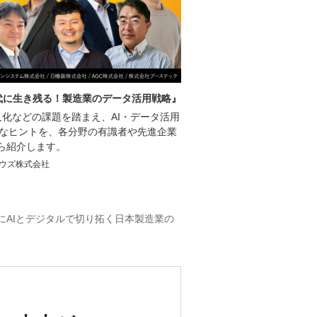
時代に生き残る！製造業のデータ活用戦略』
化などの課題を踏まえ、AI・データ活用
的なヒントを、各分野の有識者や先進企業
ら紹介します。
ウズ株式会社
こにAIとデジタルで切り拓く日本製造業の