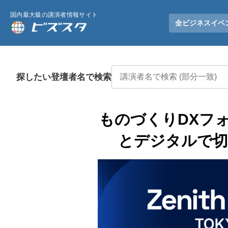
国内最大級の講演者情報サイト
全ビジネスイベ
探したい登壇者名で検索
ものづくりDXフォ
とデジタルで切