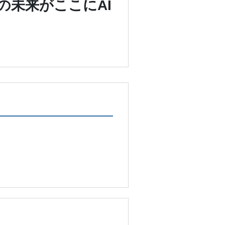
の未来がここにAI