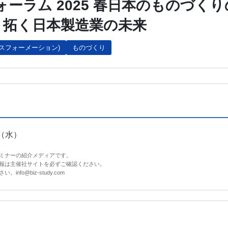
ーラム 2025 春日本のものづくり
り拓く日本製造業の未来
ンスフォーメーション)
ものづくり
（水）
セミナーの紹介メディアです。
情報は主催社サイトを必ずご確認ください。
fo@biz-study.com