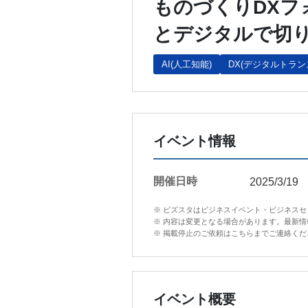
ものづくりDXフォ
とデジタルで切
AI(人工知能)
DX(デジタルトラ
イベント情報
開催日時
2025/3/19
※ ビズスタはビジネスイベント・ビジネス
※ 内容は変更となる場合があります。最新
※ 掲載停止のご依頼はこちらまでご連絡ください。in
イベント概要