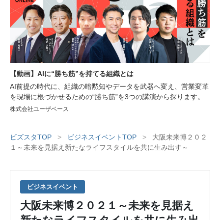
【動画】AIに“勝ち筋”を持てる組織とは
AI前提の時代に、組織の暗黙知やデータを武器へ変え、営業変革
を現場に根づかせるための“勝ち筋”を3つの講演から探ります。
株式会社ユーザベース
ビズスタTOP
>
ビジネスイベントTOP
>
大阪未来博２０２
１～未来を見据え新たなライフスタイルを共に生み出す～
ビジネスイベント
大阪未来博２０２１～未来を見据え