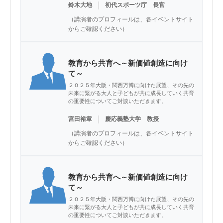
｜
鈴木大地
初代スポーツ庁 長官
（講演者のプロフィールは、各イベントサイト
からご確認ください）
教育から共育へ～新価値創造に向け
て～
２０２５年大阪・関西万博に向けた展望、その先の
未来に繋がる大人と子どもが共に成長していく共育
の重要性についてご対談いただきます。
｜
宮田裕章
慶応義塾大学 教授
（講演者のプロフィールは、各イベントサイト
からご確認ください）
教育から共育へ～新価値創造に向け
て～
２０２５年大阪・関西万博に向けた展望、その先の
未来に繋がる大人と子どもが共に成長していく共育
の重要性についてご対談いただきます。