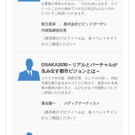
な要素が求められるか」「そのためにはまず、どう
いったことから始めていかなければならないのか」
についてご対談いただきます。
｜
｜
秋元里奈
株式会社ビビッドガーデン
代表取締役社長
（講演者のプロフィールは、各イベントサイト
からご確認ください）
OSAKA2030～リアルとバーチャルが
生み出す都市ビジョンとは～
２０２５年大阪・関西万博、そしてその先へ、持続
可能な魅力あるまちづくりに向けて、想定される未
来の都市の在り方と、人びとがもつ可能性について
ご対談いただきます。
｜
落合陽一
メディアアーティスト
（講演者のプロフィールは、各イベントサイト
からご確認ください）