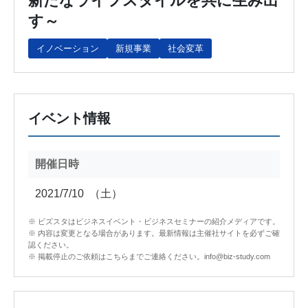
新たなライフスタイルを共に生み出
す～
イノベーション
新規事業
社会変革
イベント情報
開催日時
2021/7/10
（土）
※ ビズスタはビジネスイベント・ビジネスセミナーの紹介メディアです。
※ 内容は変更となる場合があります。最新情報は主催社サイトを必ずご確
認ください。
※ 掲載停止のご依頼はこちらまでご連絡ください。info@biz-study.com