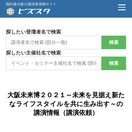
国内最大級の講演者情報サイト
探したい登壇者名で検索
検索
探したい主催社名で検索
検索
大阪未来博２０２１～未来を見据え新た
なライフスタイルを共に生み出す～の
講演情報（講演依頼）