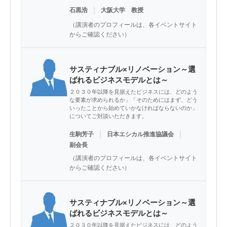
｜
石黒浩
大阪大学 教授
（講演者のプロフィールは、各イベントサイト
からご確認ください）
サスティナブル×リノベーション～選
ばれるビジネスモデルとは～
２０３０年以降を見据えたビジネスには、どのよう
な要素が求められるか」「そのためにはまず、どう
いったことから始めていかなければならないのか」
についてご対談いただきます。
｜
｜
生駒芳子
日本エシカル推進協議会
副会長
（講演者のプロフィールは、各イベントサイト
からご確認ください）
サスティナブル×リノベーション～選
ばれるビジネスモデルとは～
２０３０年以降を見据えたビジネスには、どのよう