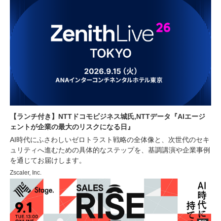
【ランチ付き】NTTドコモビジネス城氏,NTTデータ『AIエージ
ェントが企業の最大のリスクになる日』
AI時代にふさわしいゼロトラスト戦略の全体像と、次世代のセキ
ュリティへ進むための具体的なステップを、基調講演や企業事例
を通じてお届けします。
Zscaler, Inc.