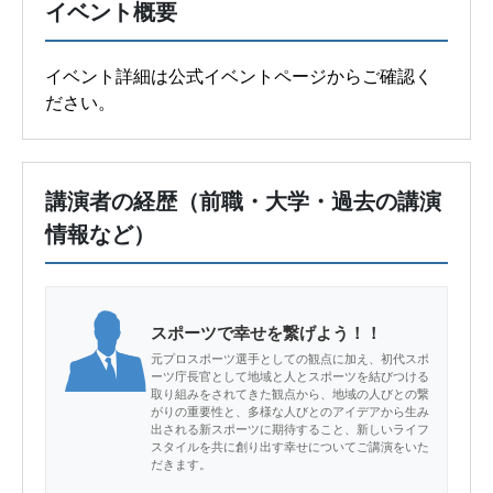
イベント概要
イベント詳細は公式イベントページからご確認く
ださい。
講演者の経歴（前職・大学・過去の講演
情報など）
スポーツで幸せを繋げよう！！
元プロスポーツ選手としての観点に加え、初代スポ
ーツ庁長官として地域と人とスポーツを結びつける
取り組みをされてきた観点から、地域の人びとの繋
がりの重要性と、多様な人びとのアイデアから生み
出される新スポーツに期待すること、新しいライフ
スタイルを共に創り出す幸せについてご講演をいた
だきます。