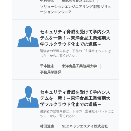
｜
｜
中村智宏
株式会社Box Japan
ソリューションエンジニアリング本部 ソリュ
ーションエンジニア
セキュリティ脅威を受けて学内シス
テムを一新！～東洋食品工業短期大
学フルクラウド化までの道筋～
講演者の登壇内容は、下部の「主催社イベントはこ
ちら」からご覧ください。
｜
｜
千本隆志
東洋食品工業短期大学
事務局学務課
セキュリティ脅威を受けて学内シス
テムを一新！～東洋食品工業短期大
学フルクラウド化までの道筋～
講演者の登壇内容は、下部の「主催社イベントはこ
ちら」からご覧ください。
｜
林田達也
NECネッツエスアイ株式会社