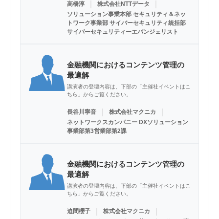
｜
｜
高橋淳
株式会社NTTデータ
ソリューション事業本部 セキュリティ＆ネッ
トワーク事業部 サイバーセキュリティ統括部
サイバーセキュリティーエバンジェリスト
金融機関におけるコンテンツ管理の
最適解
講演者の登壇内容は、下部の「主催社イベントはこ
ちら」からご覧ください。
｜
｜
長谷川寧音
株式会社マクニカ
ネットワークスカンパニー DXソリューション
事業部第3営業部第2課
金融機関におけるコンテンツ管理の
最適解
講演者の登壇内容は、下部の「主催社イベントはこ
ちら」からご覧ください。
｜
｜
迫間櫻子
株式会社マクニカ