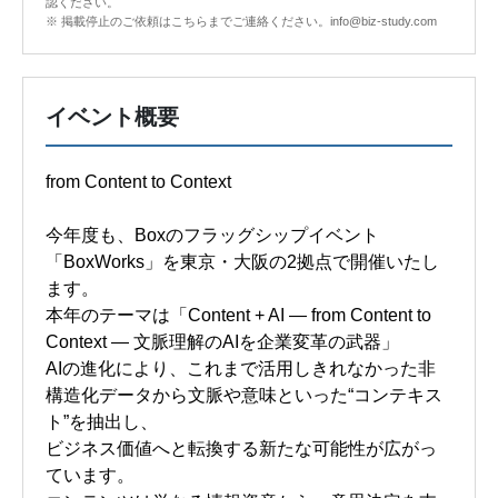
認ください。
※ 掲載停止のご依頼はこちらまでご連絡ください。info@biz-study.com
イベント概要
from Content to Context
今年度も、Boxのフラッグシップイベント
「BoxWorks」を東京・大阪の2拠点で開催いたし
ます。
本年のテーマは「Content + AI ― from Content to
Context ― 文脈理解のAIを企業変革の武器」
AIの進化により、これまで活用しきれなかった非
構造化データから文脈や意味といった“コンテキス
ト”を抽出し、
ビジネス価値へと転換する新たな可能性が広がっ
ています。