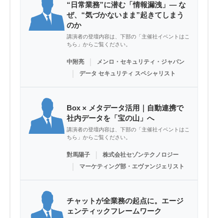
“日常業務”に潜む「情報漏洩」― な
ぜ、“気づかないまま”起きてしまう
のか
講演者の登壇内容は、下部の「主催社イベントはこ
ちら」からご覧ください。
｜
中附亮
メンロ・セキュリティ・ジャパン
｜
データ セキュリティ スペシャリスト
Box × メタデータ活用｜自動連携で
社内データを「宝の山」へ
講演者の登壇内容は、下部の「主催社イベントはこ
ちら」からご覧ください。
｜
對馬陽子
株式会社セゾンテクノロジー
｜
マーケティング部・エヴァンジェリスト
チャットが全業務の起点に。エージ
ェンティックフレームワーク