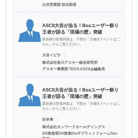
公共営業部 担当部長
ASCII大谷が迫る！Boxユーザー祭り
王者が語る「現場の壁」突破
講演者の登壇内容は、下部の「主催社イベントはこ
ちら」からご覧ください。
｜
大谷イビサ
｜
株式会社角川アスキー総合研究所
アスキー事業部 TECH.ASCII.jp編集長
ASCII大谷が迫る！Boxユーザー祭り
王者が語る「現場の壁」突破
講演者の登壇内容は、下部の「主催社イベントはこ
ちら」からご覧ください。
｜
杉本隼
｜
株式会社オンワードホールディングス
DX推進室DX推進Div.ITプラットフォームSec.