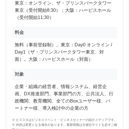
東京：オンライン、ザ・プリンスパークタワー
東京（受付開始8:30）；大阪：ハービスホール
（受付開始11:30）
料金
無料（事前登録制）。東京：Day0 オンライン /
Day1（ザ・プリンスパークタワー東京、対
面）。大阪：ハービスホール（対面）
対象
企業・組織の経営者、情報システム、経営企
画、DX推進部門、事業部門の方、公共法人、行
政機関、教育機関、全てのBoxユーザー様、パ
ートナー様、導入検討中の企業の方
※ ビズスタはビジネスイベント・ビジネスセミナーの紹介メディアです。
※ 内容は変更となる場合があります。最新情報は主催社サイトを必ずご確