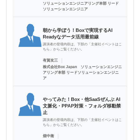
ソリューションエンジニアリング本部 リード
ソリューションエンジニア
朝から学ぼう！Boxで実現するAI
Readyなデータ活用最前線
講演者の登壇内容は、下部の「主催社イベントはこ
ちら」からご覧ください。
｜
有賀友三
株式会社Box Japan ソリューションエンジニ
アリング本部 リードソリューションエンジニ
ア
やってみた！Box・他SaaSぜんぶ AI
文脈化・PPAP対策・フォルダ移動禁
止
講演者の登壇内容は、下部の「主催社イベントはこ
ちら」からご覧ください。
｜
畑中衛