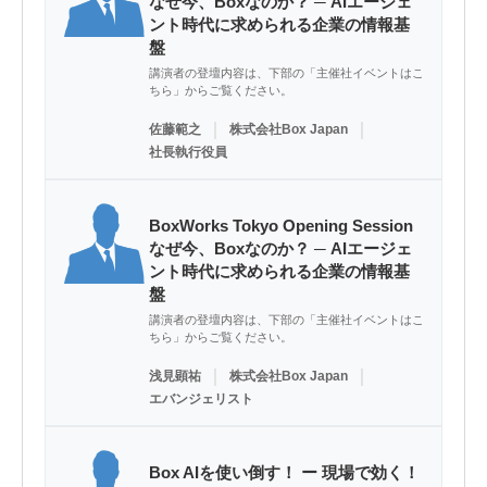
なぜ今、Boxなのか？ ─ AIエージェ
ント時代に求められる企業の情報基
盤
講演者の登壇内容は、下部の「主催社イベントはこ
ちら」からご覧ください。
｜
｜
佐藤範之
株式会社Box Japan
社長執行役員
BoxWorks Tokyo Opening Session
なぜ今、Boxなのか？ ─ AIエージェ
ント時代に求められる企業の情報基
盤
講演者の登壇内容は、下部の「主催社イベントはこ
ちら」からご覧ください。
｜
｜
浅見顕祐
株式会社Box Japan
エバンジェリスト
Box AIを使い倒す！ ー 現場で効く！