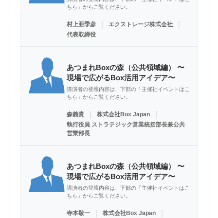
ちら」からご覧ください。
｜
｜
村上亜季彦
エクストレージ株式会社
代表取締役
あつまれBoxの森（公共領域編） 〜
現場で広がるBox活用アイデア〜
講演者の登壇内容は、下部の「主催社イベントはこ
ちら」からご覧ください。
｜
｜
森義貴
株式会社Box Japan
執行役員 ストラテジック営業統括部長兼公共
営業部長
あつまれBoxの森（公共領域編） 〜
現場で広がるBox活用アイデア〜
講演者の登壇内容は、下部の「主催社イベントはこ
ちら」からご覧ください。
｜
｜
寺本敬一
株式会社Box Japan