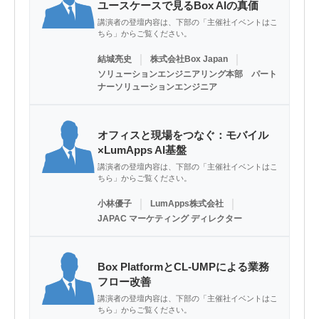
ユースケースで見るBox AIの真価
講演者の登壇内容は、下部の「主催社イベントはこ
ちら」からご覧ください。
｜
｜
結城亮史
株式会社Box Japan
ソリューションエンジニアリング本部 パート
ナーソリューションエンジニア
オフィスと現場をつなぐ：モバイル
×LumApps AI基盤
講演者の登壇内容は、下部の「主催社イベントはこ
ちら」からご覧ください。
｜
｜
小林優子
LumApps株式会社
JAPAC マーケティング ディレクター
Box PlatformとCL-UMPによる業務
フロー改善
講演者の登壇内容は、下部の「主催社イベントはこ
ちら」からご覧ください。