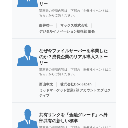
リー
講演者の登壇内容は、下部の「主催社イベントはこ
ちら」からご覧ください。
｜
｜
白井啓一
マックス株式会社
デジタルイノベーション統括部 部長
なぜ今ファイルサーバーを卒業した
のか？成長企業のリアル導入ストー
リー
講演者の登壇内容は、下部の「主催社イベントはこ
ちら」からご覧ください。
｜
｜
西山幸太
株式会社Box Japan
ミッドマーケット営業2部 アカウントエグゼク
ティブ
共有リンクを「金融グレード」へ外
部共有の新しい標準
講演者の登壇内容は、下部の「主催社イベントはこ