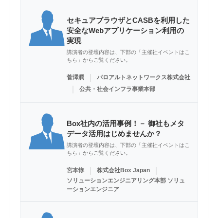
セキュアブラウザとCASBを利用した
安全なWebアプリケーション利用の
実現
講演者の登壇内容は、下部の「主催社イベントはこ
ちら」からご覧ください。
｜
菅澤潤
パロアルトネットワークス株式会社
｜
公共・社会インフラ事業本部
Box社内の活用事例！－ 御社もメタ
データ活用はじめませんか？
講演者の登壇内容は、下部の「主催社イベントはこ
ちら」からご覧ください。
｜
｜
宮本惇
株式会社Box Japan
ソリューションエンジニアリング本部 ソリュ
ーションエンジニア