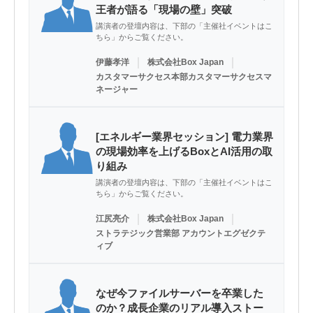
王者が語る「現場の壁」突破
講演者の登壇内容は、下部の「主催社イベントはこ
ちら」からご覧ください。
｜
｜
伊藤孝洋
株式会社Box Japan
カスタマーサクセス本部カスタマーサクセスマ
ネージャー
[エネルギー業界セッション] 電力業界
の現場効率を上げるBoxとAI活用の取
り組み
講演者の登壇内容は、下部の「主催社イベントはこ
ちら」からご覧ください。
｜
｜
江尻亮介
株式会社Box Japan
ストラテジック営業部 アカウントエグゼクテ
ィブ
なぜ今ファイルサーバーを卒業した
のか？成長企業のリアル導入ストー