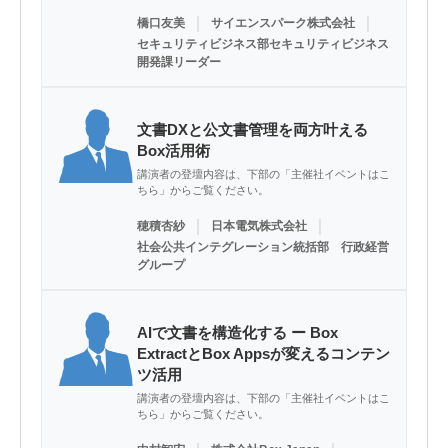
｜
｜
橋口友美
サイエンスパーク株式会社
セキュリティビジネス部セキュリティビジネス
開発課リーダー
文書DXと公文書管理を両方叶える
Box活用術
講演者の登壇内容は、下部の「主催社イベントはこ
ちら」からご覧ください。
｜
｜
穂積杏紗
日本電気株式会社
社会公共インテグレーション統括部 行政経営
グループ
AIで文書を構造化する ー Box
ExtractとBox Appsが変えるコンテン
ツ活用
講演者の登壇内容は、下部の「主催社イベントはこ
ちら」からご覧ください。