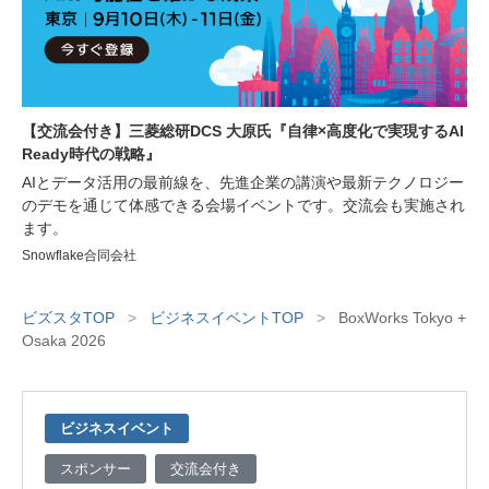
【交流会付き】三菱総研DCS 大原氏『自律×高度化で実現するAI
Ready時代の戦略』
AIとデータ活用の最前線を、先進企業の講演や最新テクノロジー
のデモを通じて体感できる会場イベントです。交流会も実施され
ます。
Snowflake合同会社
ビズスタTOP
>
ビジネスイベントTOP
>
BoxWorks Tokyo +
Osaka 2026
ビジネスイベント
スポンサー
交流会付き