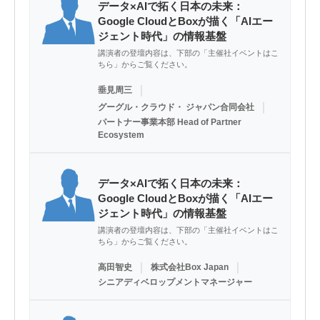
データ×AIで拓く日本の未来：
Google CloudとBoxが描く「AIエー
ジェント時代」の情報基盤
講演者の登壇内容は、下部の「主催社イベントはこ
ちら」からご覧ください。
｜
垂見周三
｜
グーグル・クラウド・ ジャパン合同会社
パートナー事業本部 Head of Partner
Ecosystem
データ×AIで拓く日本の未来：
Google CloudとBoxが描く「AIエー
ジェント時代」の情報基盤
講演者の登壇内容は、下部の「主催社イベントはこ
ちら」からご覧ください。
｜
｜
高田智史
株式会社Box Japan
シニアディベロップメントマネージャー