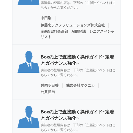
講演者の登壇内容は、下部の「主催社イベントはこ
ちら」からご覧ください。
｜
中田剛
｜
伊藤忠テクノソリューションズ株式会社
金融NEXT企画部 AI開発課 シニアスペシャ
リスト
Boxの上で直接動く操作ガイド~定着
とガバナンス強化~
講演者の登壇内容は、下部の「主催社イベントはこ
ちら」からご覧ください。
｜
｜
舛岡明日香
株式会社マクニカ
公共担当
Boxの上で直接動く操作ガイド~定着
とガバナンス強化~
講演者の登壇内容は、下部の「主催社イベントはこ
ちら」からご覧ください。