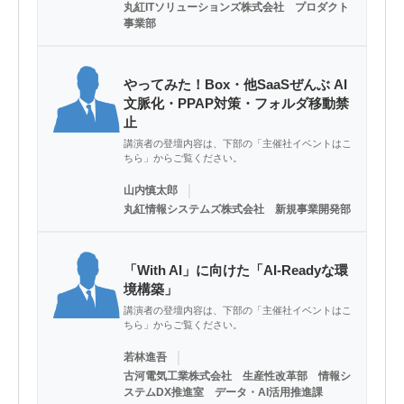
丸紅ITソリューションズ株式会社 プロダクト
事業部
やってみた！Box・他SaaSぜんぶ AI
文脈化・PPAP対策・フォルダ移動禁
止
講演者の登壇内容は、下部の「主催社イベントはこ
ちら」からご覧ください。
｜
山内慎太郎
丸紅情報システムズ株式会社 新規事業開発部
「With AI」に向けた「AI-Readyな環
境構築」
講演者の登壇内容は、下部の「主催社イベントはこ
ちら」からご覧ください。
｜
若林進吾
古河電気工業株式会社 生産性改革部 情報シ
ステムDX推進室 データ・AI活用推進課