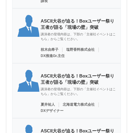
課長
ASCII大谷が迫る！Boxユーザー祭り
王者が語る「現場の壁」突破
講演者の登壇内容は、下部の「主催社イベントはこ
ちら」からご覧ください。
｜
｜
枝木由希子
塩野香料株式会社
DX推進Gr.主任
ASCII大谷が迫る！Boxユーザー祭り
王者が語る「現場の壁」突破
講演者の登壇内容は、下部の「主催社イベントはこ
ちら」からご覧ください。
｜
｜
夏井祐人
北海道電力株式会社
DXデザイナー
ASCII大谷が迫る！Boxユーザー祭り