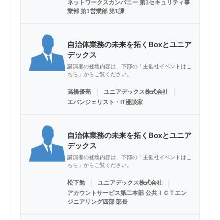
ネットワークスカンパニー 第1セキュリティ事
業部 第1営業部 第1課
自治体業務の未来を拓くBoxとユニア
デックス
講演者の登壇内容は、下部の「主催社イベントはこ
ちら」からご覧ください。
｜
｜
高橋優亮
ユニアデックス株式会社
エバンジェリスト・IT漫談家
自治体業務の未来を拓くBoxとユニア
デックス
講演者の登壇内容は、下部の「主催社イベントはこ
ちら」からご覧ください。
｜
｜
松下勉
ユニアデックス株式会社
アカウントサービス第二本部 公共ＩＣＴエン
ジニアリング四部 部長