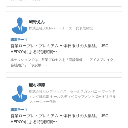
城野えん
株式会社JOENパートナーズ 代表取締役
講演テーマ
営業ロープレ・プレミアム 〜本日限りの大集結。 JSC
HERO'sによる特別実演〜
本セッションでは、営業プロセスを「商談準備」「アイスブレイク、
会社紹介」「仮説検・・・
能村和徳
株式会社セレブリックス セールスカンパニー マーケテ
ィング統括部 セールスディベロップメント Div. ゼネラル
マネージャー代理
講演テーマ
営業ロープレ・プレミアム 〜本日限りの大集結。 JSC
HERO'sによる特別実演〜