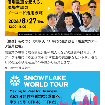
【動画】ものづくり太郎 氏『AI時代に生き残る！製造業のデー
タ活用戦略』
製造業の現場に残る情報分断や属人化などの課題を踏まえ、AI・
データ活用による業務改革とDX推進の実践的なヒントを、各分
野の有識者や先進企業の事例から紹介します。
サイボウズ株式会社