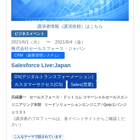
講演者情報（講演依頼）はこちら
ビジネスイベント
2021/6/1（火） 〜 2021/6/4（金）
株式会社セールスフォース・ジャパン
CRM （顧客管理システム）
Salesforce Live:Japan
DX(デジタルトランスフォーメーション)
カスタマーサクセス(CS)
Sales(営業)
呉縞慶一
セールスフォース・ドットコム コマーシャルセールスエン
ジニアリング本部
リードソリューションエンジニア / Quipエバンジ
ェリスト
（講演者のプロフィールは、各イベントサイトからご確認くだ
さい）
こんなテーマで話されています