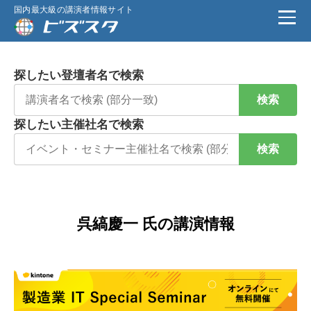
国内最大級の講演者情報サイト
探したい登壇者名で検索
検索
探したい主催社名で検索
検索
呉縞慶一 氏の講演情報