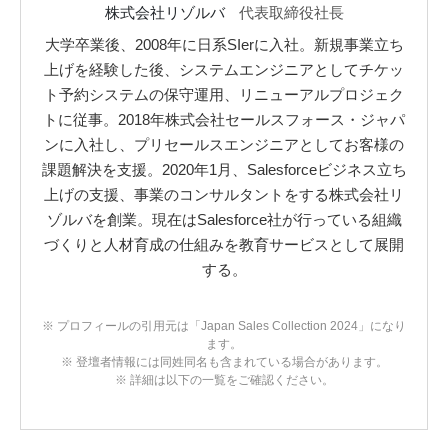
株式会社リゾルバ
代表取締役社長
大学卒業後、2008年に日系SIerに入社。新規事業立ち
上げを経験した後、システムエンジニアとしてチケッ
ト予約システムの保守運用、リニューアルプロジェク
トに従事。2018年株式会社セールスフォース・ジャパ
ンに入社し、プリセールスエンジニアとしてお客様の
課題解決を支援。2020年1月、Salesforceビジネス立ち
上げの支援、事業のコンサルタントをする株式会社リ
ゾルバを創業。現在はSalesforce社が行っている組織
づくりと人材育成の仕組みを教育サービスとして展開
する。
※ プロフィールの引用元は「Japan Sales Collection 2024」になり
ます。
※ 登壇者情報には同姓同名も含まれている場合があります。
※ 詳細は以下の一覧をご確認ください。