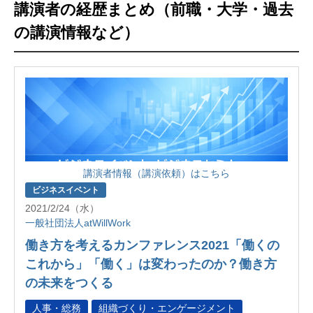
講演者の経歴まとめ（前職・大学・過去
の講演情報など）
講演者情報（講演依頼）はこちら
ビジネスイベント
2021/2/24（水）
一般社団法人atWillWork
働き方を考えるカンファレンス2021「働くの
これから」「働く」は変わったのか？働き方
の未来をつくる
人事・総務
組織づくり・エンゲージメント