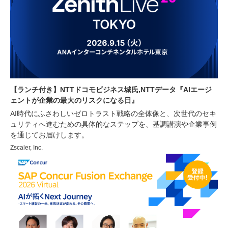
【ランチ付き】NTTドコモビジネス城氏,NTTデータ『AIエージ
ェントが企業の最大のリスクになる日』
AI時代にふさわしいゼロトラスト戦略の全体像と、次世代のセキ
ュリティへ進むための具体的なステップを、基調講演や企業事例
を通じてお届けします。
Zscaler, Inc.