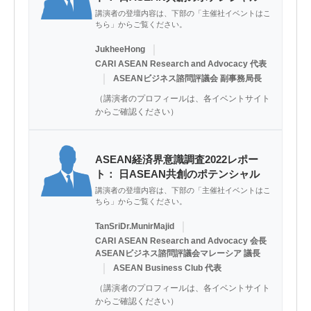
講演者の登壇内容は、下部の「主催社イベントはこ
ちら」からご覧ください。
｜
JukheeHong
CARI ASEAN Research and Advocacy 代表
｜
ASEANビジネス諮問評議会 副事務局長
（講演者のプロフィールは、各イベントサイト
からご確認ください）
ASEAN経済界意識調査2022レポー
ト： 日ASEAN共創のポテンシャル
講演者の登壇内容は、下部の「主催社イベントはこ
ちら」からご覧ください。
｜
TanSriDr.MunirMajid
CARI ASEAN Research and Advocacy 会長
ASEANビジネス諮問評議会マレーシア 議長
｜
ASEAN Business Club 代表
（講演者のプロフィールは、各イベントサイト
からご確認ください）