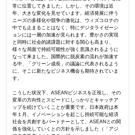
常に位置してきました。しかし、その環境は近
年、大きな変化を見せています。経済発展に伴う
ニーズの多様化や競争の激化は、ウィズコロナの
中でも止まることはなく、特にデジタライゼーシ
ョンには一層の加速が見られます。豊かさの実現
と同時に社会的諸課題に対する関心も高まり、
様々な局面で持続可能性が強く意識されるように
なって来ました。国際的に脱炭素の流れが加速す
る中、「グリーン成長」の議論に代表されるよう
に、そこに新たなビジネス機会も期待されていま
す。
こうした状況下、ASEANビジネスを正視し、その
変革の方向性とスピードにしっかりとキャッチア
ップを続けていくことが重要です。日本政府は本
年１月、イノベーションを起こし持続可能な経済
社会を共創するパートナーとして、ASEANとの関
係を強化していくとの方針を示しました（「アジ