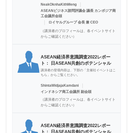
｜
NeakOknhaKithMeng
ASEANビジネス諮問評議会 議長 カンボジア商
工会議所会頭
｜
ロイヤルグループ 会長 兼 CEO
（講演者のプロフィールは、各イベントサイト
からご確認ください）
ASEAN経済界意識調査2022レポー
ト： 日ASEAN共創のポテンシャル
講演者の登壇内容は、下部の「主催社イベントはこ
ちら」からご覧ください。
｜
ShintaWidjajaKamdani
インドネシア商工会議所 副会頭
（講演者のプロフィールは、各イベントサイト
からご確認ください）
ASEAN経済界意識調査2022レポー
ト： 日ASEAN共創のポテンシャル