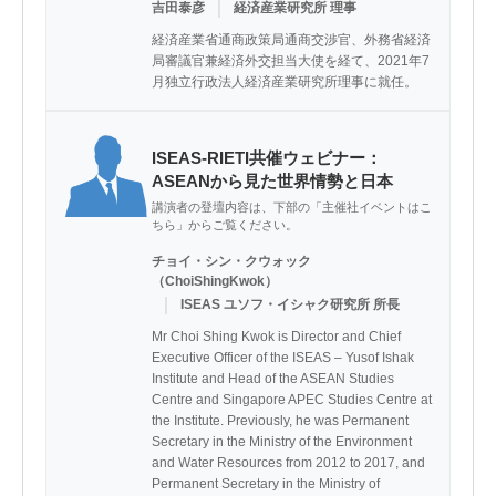
｜
吉田泰彦
経済産業研究所 理事
経済産業省通商政策局通商交渉官、外務省経済
局審議官兼経済外交担当大使を経て、2021年7
月独立行政法人経済産業研究所理事に就任。
ISEAS-RIETI共催ウェビナー：
ASEANから見た世界情勢と日本
講演者の登壇内容は、下部の「主催社イベントはこ
ちら」からご覧ください。
チョイ・シン・クウォック
（ChoiShingKwok）
｜
ISEAS ユソフ・イシャク研究所 所長
Mr Choi Shing Kwok is Director and Chief 
Executive Officer of the ISEAS – Yusof Ishak 
Institute and Head of the ASEAN Studies 
Centre and Singapore APEC Studies Centre at 
the Institute. Previously, he was Permanent 
Secretary in the Ministry of the Environment 
and Water Resources from 2012 to 2017, and 
Permanent Secretary in the Ministry of 