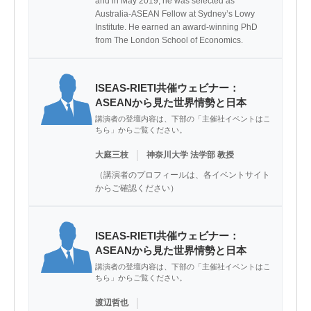
and in May 2019, he was selected as 
Australia-ASEAN Fellow at Sydney’s Lowy 
Institute. He earned an award-winning PhD 
from The London School of Economics.
ISEAS-RIETI共催ウェビナー：
ASEANから見た世界情勢と日本
講演者の登壇内容は、下部の「主催社イベントはこ
ちら」からご覧ください。
｜
大庭三枝
神奈川大学 法学部 教授
（講演者のプロフィールは、各イベントサイト
からご確認ください）
ISEAS-RIETI共催ウェビナー：
ASEANから見た世界情勢と日本
講演者の登壇内容は、下部の「主催社イベントはこ
ちら」からご覧ください。
｜
渡辺哲也