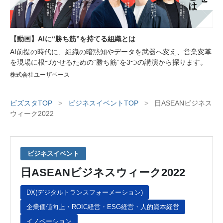
【動画】AIに“勝ち筋”を持てる組織とは
AI前提の時代に、組織の暗黙知やデータを武器へ変え、営業変革
を現場に根づかせるための“勝ち筋”を3つの講演から探ります。
株式会社ユーザベース
ビズスタTOP
>
ビジネスイベントTOP
>
日ASEANビジネス
ウィーク2022
ビジネスイベント
日ASEANビジネスウィーク2022
DX(デジタルトランスフォーメーション)
企業価値向上・ROIC経営・ESG経営・人的資本経営
イノベーション