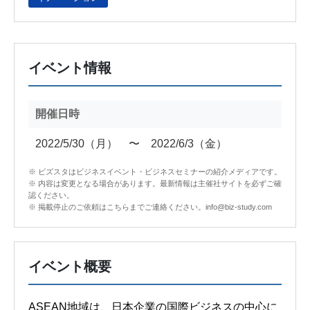
イベント情報
開催日時
2022/5/30（月） 〜 2022/6/3（金）
※ ビズスタはビジネスイベント・ビジネスセミナーの紹介メディアです。
※ 内容は変更となる場合があります。最新情報は主催社サイトを必ずご確
認ください。
※ 掲載停止のご依頼はこちらまでご連絡ください。info@biz-study.com
イベント概要
ASEAN地域は、日本企業の国際ビジネスの中心に