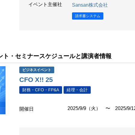
イベント主催社
Sansan株式会社
請求書システム
イベント・セミナースケジュールと講演者情報
ビジネスイベント
CFO X!! 25
財務・CFO・FP&A
経理・会計
2025/9/9（火） 〜 2025/9/
開催日