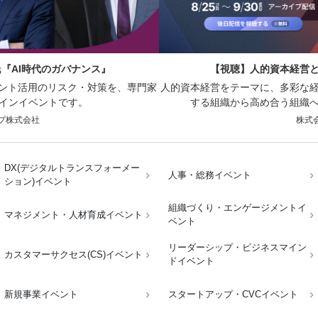
氏『AI時代のガバナンス』
【視聴】人的資本経営と向き合
ェント活用のリスク・対策を、専門家
人的資本経営をテーマに、多彩な
インイベントです。
する組織から高め合う組織
プ株式会社
株式会
DX(デジタルトランスフォーメー
人事・総務イベント
ション)イベント
組織づくり・エンゲージメントイ
マネジメント・人材育成イベント
ベント
リーダーシップ・ビジネスマイン
カスタマーサクセス(CS)イベント
ドイベント
新規事業イベント
スタートアップ・CVCイベント