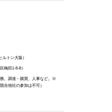
（ヒルトン大阪）
梅田1-8-8）
務、調達・購買、人事など。※
競合他社の参加は不可）