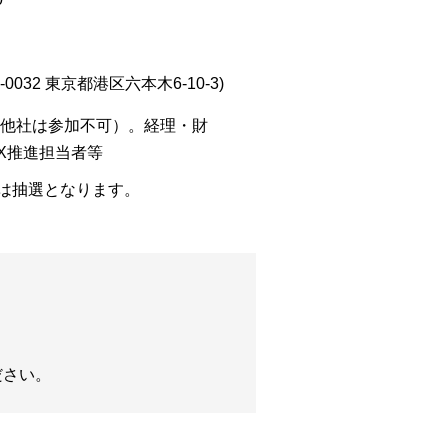
032 東京都港区六本木6-10-3)
他社は参加不可）。経理・財
X推進担当者等
には抽選となります。
ださい。