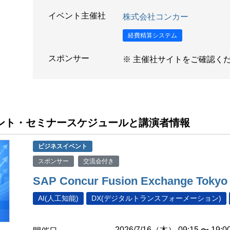
イベント主催社
株式会社コンカー
経費精算システム
スポンサー
※ 主催社サイトをご確認く
イベント・セミナースケジュールと講演者情報
ビジネスイベント
スポンサー
交流会付き
SAP Concur Fusion Exchange Tokyo
AI(人工知能)
DX(デジタルトランスフォーメーション)
2026/7/16（木） 09:15 〜 19:0