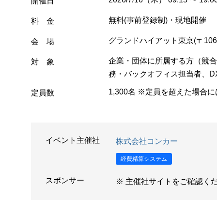
開催日
無料(事前登録制)・現地開催
料 金
グランドハイアット東京(〒106-0
会 場
企業・団体に所属する方（競合
対 象
務・バックオフィス担当者、D
1,300名 ※定員を超えた場合
定員数
イベント主催社
株式会社コンカー
経費精算システム
スポンサー
※ 主催社サイトをご確認く