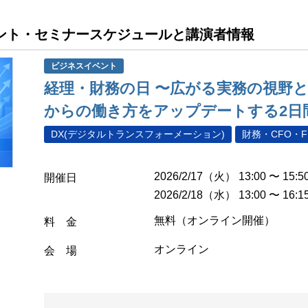
イベント・セミナースケジュールと講演者情報
ビジネスイベント
経理・財務の日 〜広がる実務の視野
からの働き方をアップデートする2日
DX(デジタルトランスフォーメーション)
財務・CFO・F
2026/2/17（火） 13:00 〜 15:5
開催日
2026/2/18（水） 13:00 〜 16:1
無料（オンライン開催）
料 金
オンライン
会 場