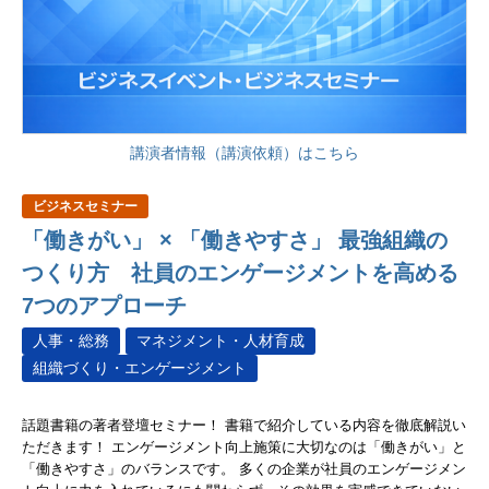
講演者情報（講演依頼）はこちら
ビジネスセミナー
「働きがい」 × 「働きやすさ」 最強組織の
つくり方 社員のエンゲージメントを高める
7つのアプローチ
人事・総務
マネジメント・人材育成
組織づくり・エンゲージメント
話題書籍の著者登壇セミナー！ 書籍で紹介している内容を徹底解説い
ただきます！ エンゲージメント向上施策に大切なのは「働きがい」と
「働きやすさ」のバランスです。 多くの企業が社員のエンゲージメン