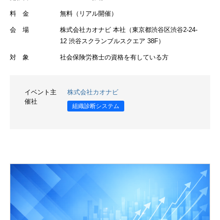
料 金
無料（リアル開催）
会 場
株式会社カオナビ 本社（東京都渋谷区渋谷2-24-
12 渋谷スクランブルスクエア 38F）
対 象
社会保険労務士の資格を有している方
イベント主
株式会社カオナビ
催社
組織診断システム