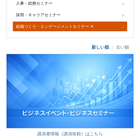
人事・総務セミナー
採用・キャリアセミナー
組織づくり・エンゲージメントセミナー ✕
新しい順
|
古い順
講演者情報（講演依頼）はこちら