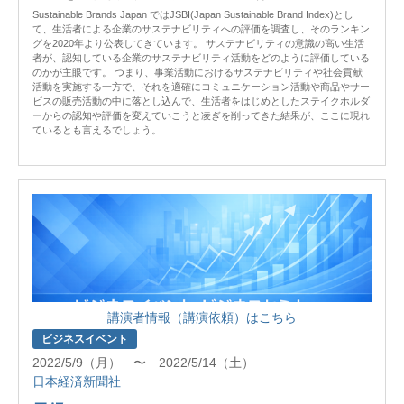
Sustainable Brands Japan ではJSBI(Japan Sustainable Brand Index)とし
て、生活者による企業のサステナビリティへの評価を調査し、そのランキン
グを2020年より公表してきています。 サステナビリティの意識の高い生活
者が、認知している企業のサステナビリティ活動をどのように評価している
のかが主眼です。 つまり、事業活動におけるサステナビリティや社会貢献
活動を実施する一方で、それを適確にコミュニケーション活動や商品やサー
ビスの販売活動の中に落とし込んで、生活者をはじめとしたステイクホルダ
ーからの認知や評価を変えていこうと凌ぎを削ってきた結果が、ここに現れ
ているとも言えるでしょう。
講演者情報（講演依頼）はこちら
ビジネスイベント
2022/5/9（月） 〜 2022/5/14（土）
日本経済新聞社