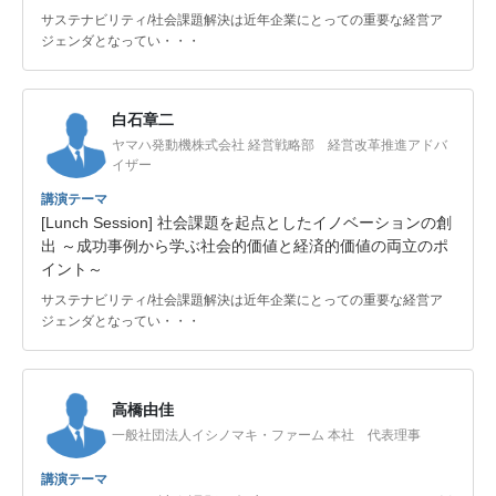
サステナビリティ/社会課題解決は近年企業にとっての重要な経営ア
ジェンダとなってい・・・
白石章二
ヤマハ発動機株式会社 経営戦略部 経営改革推進アドバ
イザー
講演テーマ
[Lunch Session] 社会課題を起点としたイノベーションの創
出 ～成功事例から学ぶ社会的価値と経済的価値の両立のポ
イント～
サステナビリティ/社会課題解決は近年企業にとっての重要な経営ア
ジェンダとなってい・・・
高橋由佳
一般社団法人イシノマキ・ファーム 本社 代表理事
講演テーマ