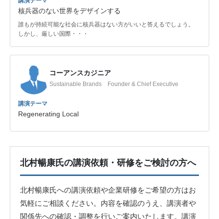
講演テーマ
核兵器のない世界をデザインする
誰もが持続可能な社会に核兵器はない方がいいと答えるでしょう。
しかし、厳しい国際・・・
コーアンスカジニア
Sustainable Brands Founder & Chief Executive
講演テーマ
Regenerating Local
北村暢康氏の講演依頼・研修をご検討の方へ
北村暢康氏への講演依頼や企業研修をご希望の方はお
気軽にご相談ください。内容を確認のうえ、講演者や
関係先への確認・調整を行いご案内いたします。講演