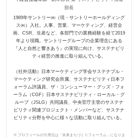
部長
1989年サントリー㈱（現・サントリーホールディング
ス㈱）入社。人事、営業、マーケティング、経営企
画、CSR、生産など、各部門での業務経験を経て2019
年より現職。サントリーグループの企業理念にある
『人と自然と響きあう』の実現に向け、サステナビリ
ティ経営の推進に取り組んでいる。
（社外活動）日本マーケティング学会サステナブル・
マーケティング研究会所属、サステナビリティ日本フ
ォーラム評議員、ザ・コンシューマー・グッズ・フォ
ーラム（CGF）日本サステナビリティ・ローカル・グ
ループ（JSLG）共同議長、中央官庁主管のサステナ
ビリティ関連プロジェクト・メンバーなど、サステナ
ビリティ分野を中心に様々な活動に取り組んでいる。
※ プロフィールの引用元は「未来まちづくりフォーラム」になりま