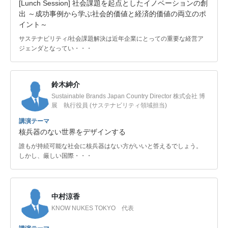
[Lunch Session] 社会課題を起点としたイノベーションの創
出 ～成功事例から学ぶ社会的価値と経済的価値の両立のポ
イント～
サステナビリティ/社会課題解決は近年企業にとっての重要な経営ア
ジェンダとなってい・・・
鈴木紳介
Sustainable Brands Japan Country Director 株式会社 博
展 執行役員 (サステナビリティ領域担当)
講演テーマ
核兵器のない世界をデザインする
誰もが持続可能な社会に核兵器はない方がいいと答えるでしょう。
しかし、厳しい国際・・・
中村涼香
KNOW NUKES TOKYO 代表