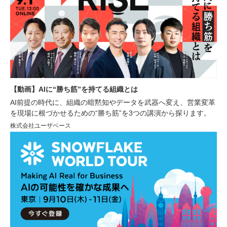
【動画】AIに“勝ち筋”を持てる組織とは
AI前提の時代に、組織の暗黙知やデータを武器へ変え、営業変革
を現場に根づかせるための“勝ち筋”を3つの講演から探ります。
株式会社ユーザベース