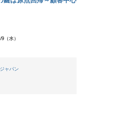
vice成長の鍵は原点回帰～顧客中心
2/9（水）
ジャパン