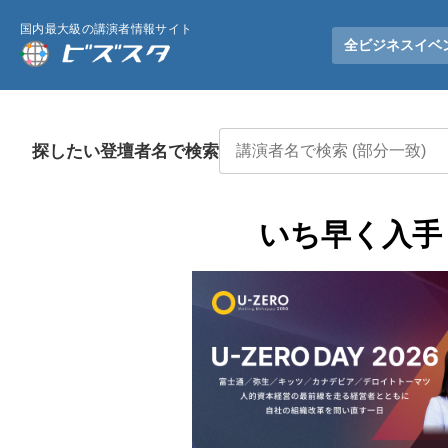
国内最大級の講演者情報サイト
全ビジネスイベ
探したい登壇者名で検索
いち早く入手