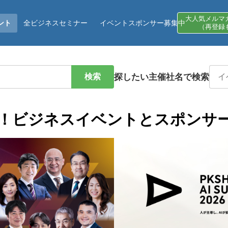
大人気メルマ
ント
全ビジネスセミナー
イベントスポンサー募集中
（再登録
検索
探したい主催社名で検索
！ビジネスイベントとスポンサ