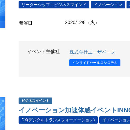
リーダーシップ・ビジネスマインド
イノベーション
2020/12/8（火）
開催日
イベント主催社
株式会社ユーザベース
インサイドセールスシステム
ビジネスイベント
イノベーション加速体感イベントINNOVAT
DX(デジタルトランスフォーメーション)
イノベーショ