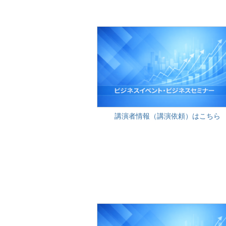
講演者情報（講演依頼）はこちら