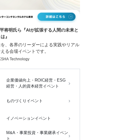
,平将明氏ら『AIが拡張する人間の未来と
は』
来を、各界のリーダーによる実践やリアル
考える会場イベントです。
HA Technology
企業価値向上・ROIC経営・ESG
経営・人的資本経営イベント
ものづくりイベント
イノベーションイベント
M&A・事業投資・事業継承イベン
ト