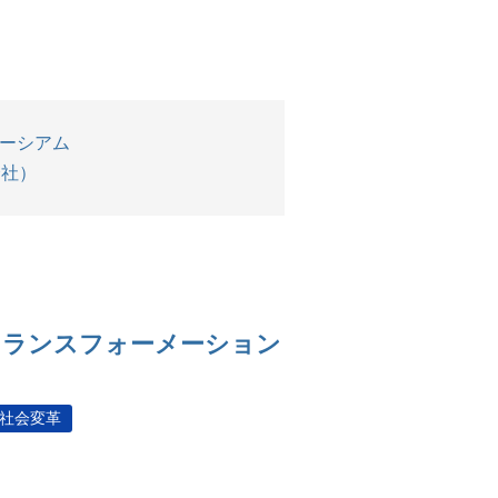
ーシアム
式会社）
ル・トランスフォーメーション
社会変革