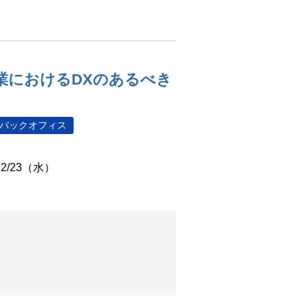
堅・中小企業におけるDXのあるべき
バックオフィス
12/23（水）