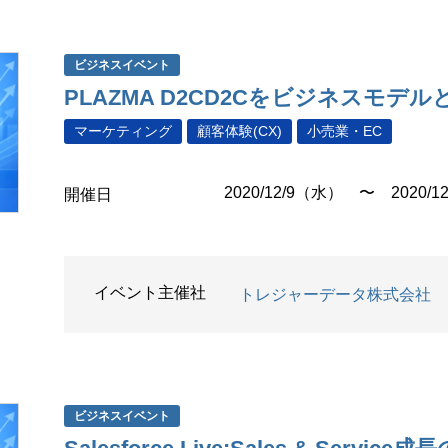
ビジネスイベント
PLAZMA D2CD2Cをビジネスモデ
マーケティング
顧客体験(CX)
小売業・EC
2020/12/9（水） 〜 2020/1
開催日
イベント主催社
トレジャーデータ株式会社
ビジネスイベント