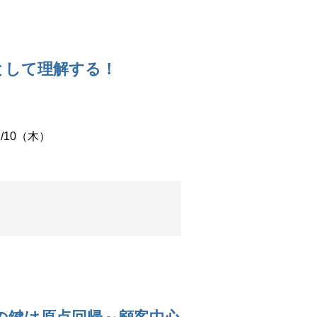
ルとして理解する！
2/10（木）