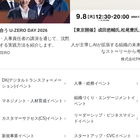
【東京開催】成田悠輔氏,松尾豊氏
U-ZERO DAY 2026
・人事責任者の講演を通じて、沈黙
人が主導しAIが拡張する組織の未
する実践方法を紹介します。
なストーリーから
ZERO
株式会社PKS
DX(デジタルトランスフォーメー
人事・総務イベント
ション)イベント
組織づくり・エンゲージメントイ
マネジメント・人材育成イベント
ベント
リーダーシップ・ビジネスマイン
カスタマーサクセス(CS)イベント
ドイベント
新規事業イベント
スタートアップ・CVCイベント