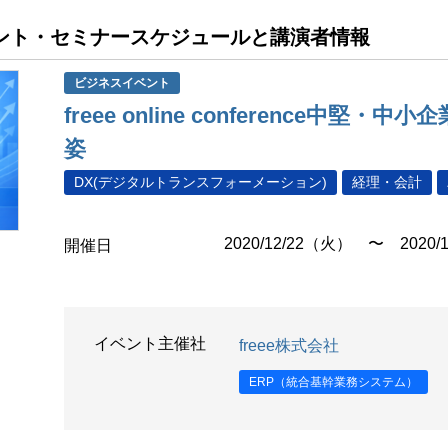
イベント・セミナースケジュールと講演者情報
ビジネスイベント
freee online conference中
姿
DX(デジタルトランスフォーメーション)
経理・会計
2020/12/22（火） 〜 2020/
開催日
イベント主催社
freee株式会社
ERP（統合基幹業務システム）