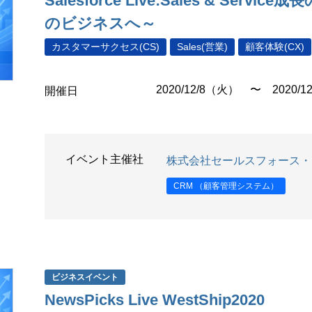
Salesforce Live:Sales & Ser
のビジネスへ～
カスタマーサクセス(CS)
Sales(営業)
顧客体験(CX)
2020/12/8（火） 〜 2020/1
開催日
イベント主催社
株式会社セールスフォース・
CRM （顧客管理システム）
ビジネスイベント
NewsPicks Live WestShip2020