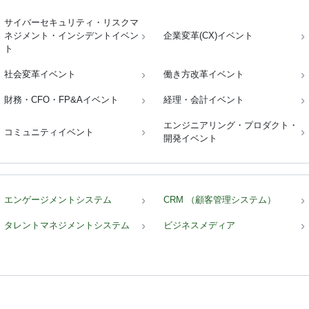
サイバーセキュリティ・リスクマ
ネジメント・インシデントイベン
企業変革(CX)イベント
ト
社会変革イベント
働き方改革イベント
財務・CFO・FP&Aイベント
経理・会計イベント
エンジニアリング・プロダクト・
コミュニティイベント
開発イベント
エンゲージメントシステム
CRM （顧客管理システム）
タレントマネジメントシステム
ビジネスメディア