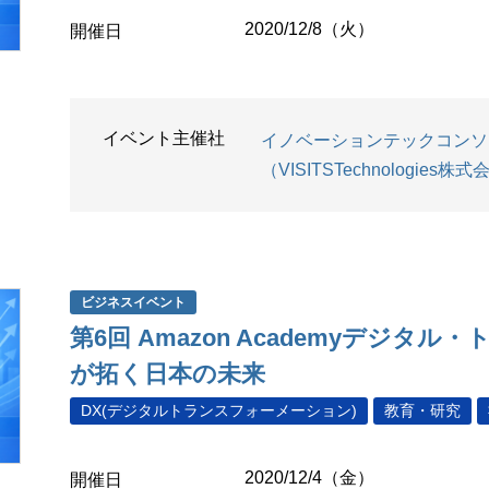
2020/12/8（火）
開催日
イベント主催社
イノベーションテックコンソ
（VISITSTechnologies株
ビジネスイベント
第6回 Amazon Academyデジタ
が拓く日本の未来
DX(デジタルトランスフォーメーション)
教育・研究
2020/12/4（金）
開催日