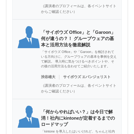
（講演者のプロフィールは、各イベントサイト
からご確認ください）
「サイボウズ Office」と「Garoon」
何が違うの？！ グループウェアの基
本と活用方法を徹底解説
「サイボウズ Office」や「Garoon」を検討されて
いる方向けに、グループウェアの基本を事例を交え
て解説。 導入時に気をつけるべきポイントや、そ
の後の活用方法も合わせてご紹介いたします。
｜
渋谷雄大
サイボウズ エバンジェリスト
（講演者のプロフィールは、各イベントサイト
からご確認ください）
「何からやればいい？」は今日で解
消！社内にkintoneが定着するまでの
ロードマップ
「kintone を導入したはいいけれど、ちゃんと社内