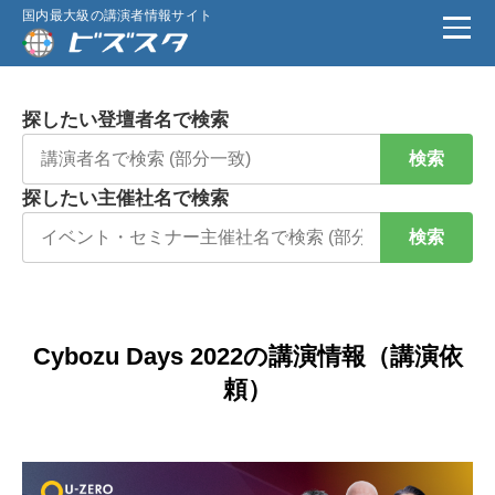
国内最大級の講演者情報サイト
探したい登壇者名で検索
検索
探したい主催社名で検索
検索
Cybozu Days 2022の講演情報（講演依
頼）