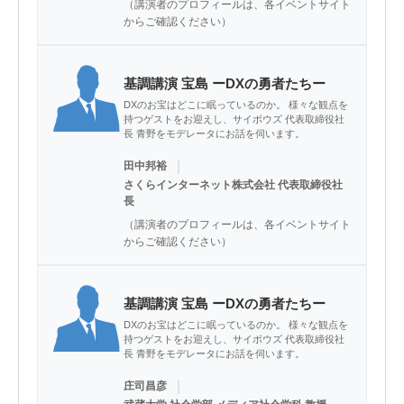
（講演者のプロフィールは、各イベントサイト
からご確認ください）
基調講演 宝島 ーDXの勇者たちー
DXのお宝はどこに眠っているのか。 様々な観点を
持つゲストをお迎えし、サイボウズ 代表取締役社
長 青野をモデレータにお話を伺います。
｜
田中邦裕
さくらインターネット株式会社 代表取締役社
長
（講演者のプロフィールは、各イベントサイト
からご確認ください）
基調講演 宝島 ーDXの勇者たちー
DXのお宝はどこに眠っているのか。 様々な観点を
持つゲストをお迎えし、サイボウズ 代表取締役社
長 青野をモデレータにお話を伺います。
｜
庄司昌彦