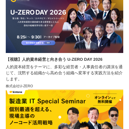
【視聴】人的資本経営と向き合う U-ZERO DAY 2026
人的資本経営をテーマに、多彩な経営者・人事責任者の講演を通
じて、沈黙する組織から高め合う組織へ変革する実践方法を紹介
します。
株式会社U-ZERO