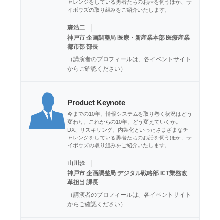
ャレンジをしている勇者たちのお話を伺うほか、サ
イボウズの取り組みをご紹介いたします。
｜
森浩三
神戸市 企画調整局 医療・新産業本部 医療産業
都市部 部長
（講演者のプロフィールは、各イベントサイト
からご確認ください）
Product Keynote
今までの10年、情報システムを取り巻く状況はどう
変わり、これからの10年、どう変えていくか。
DX、リスキリング、内製化といったさまざまなチ
ャレンジをしている勇者たちのお話を伺うほか、サ
イボウズの取り組みをご紹介いたします。
｜
山川歩
神戸市 企画調整局 デジタル戦略部 ICT業務改
革担当 課長
（講演者のプロフィールは、各イベントサイト
からご確認ください）