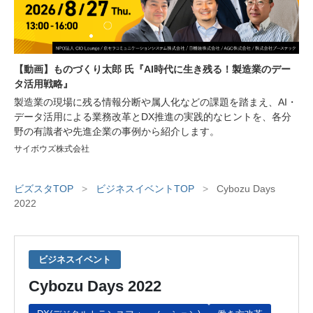
【動画】ものづくり太郎 氏『AI時代に生き残る！製造業のデー
タ活用戦略』
製造業の現場に残る情報分断や属人化などの課題を踏まえ、AI・
データ活用による業務改革とDX推進の実践的なヒントを、各分
野の有識者や先進企業の事例から紹介します。
サイボウズ株式会社
ビズスタTOP
>
ビジネスイベントTOP
>
Cybozu Days
2022
ビジネスイベント
Cybozu Days 2022