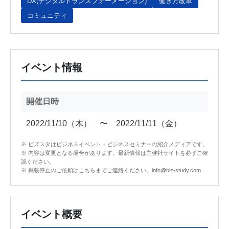
DX(デジタルトランスフォーメーション)
働き方改革
コミュニティ
イベント情報
開催日時
2022/11/10（木） 〜 2022/11/11（金）
※ ビズスタはビジネスイベント・ビジネスセミナーの紹介メディアです。
※ 内容は変更となる場合があります。最新情報は主催社サイトを必ずご確
認ください。
※ 掲載停止のご依頼はこちらまでご連絡ください。info@biz-study.com
イベント概要