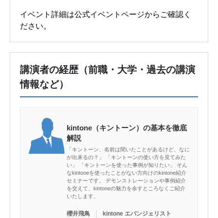
イベント詳細は公式イベントページからご確認く
ださい。
講演者の経歴（前職・大学・過去の講演
情報など）
kintone（キントーン）の基本を徹底
解説
「キントーン、名前は聞いたことがあるけど、なに
が出来るの？」 「キントーンの使い方を見てみた
い」 「キントーンを使った事例が知りたい」 そん
なkintoneを使ったことがない方向けのkintone紹介
セミナーです。 デモンストレーションや事例紹介
を交えて、kintoneの魅力を余すところなくご紹介
いたします。
｜
櫻井飛鳥
kintone エバンジェリスト