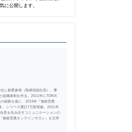
気に公開します。
会社に創業参画（取締役副社長）。事
織体制を作る。2011年にTORiX
の経験を基に、2019年『無敗営業
 、シリーズ累計7万部突破。2021年
合意を生み出すコミュニケーションの
、「無敗営業オンラインサロン」を主宰