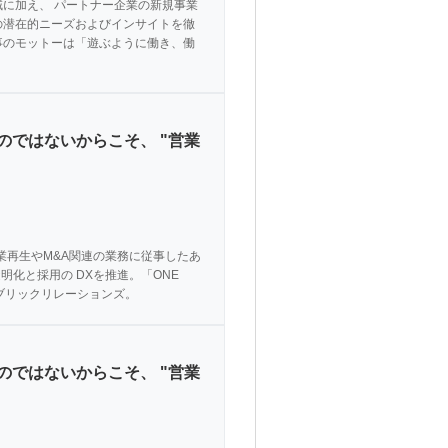
に加え、 パートナー企業の新規事業
の潜在的ニーズおよびインサイトを徹
事のモットーは「遊ぶように働き、働
のではないからこそ、 "営業
業再⽣やM&A関連の業務に従事したあ
化と採⽤の DXを推進。「ONE 
パブリックリレーションズ。
のではないからこそ、 "営業