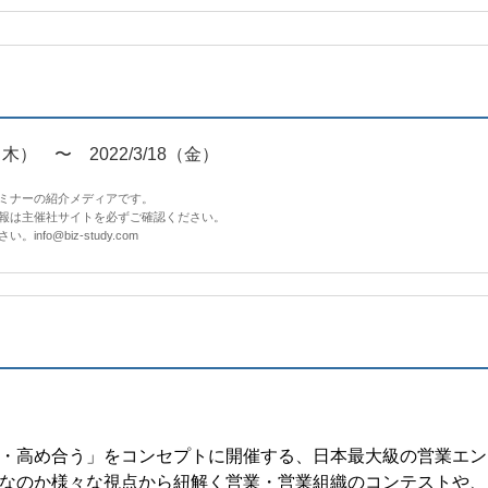
7（木） 〜 2022/3/18（金）
セミナーの紹介メディアです。
情報は主催社サイトを必ずご確認ください。
fo@biz-study.com
・高め合う」をコンセプトに開催する、日本最大級の営業エン
なのか様々な視点から紐解く営業・営業組織のコンテストや、