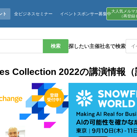
大人気メルマ
ント
全ビジネスセミナー
イベントスポンサー募集中
（再登録
検索
探したい主催社名で検索
ales Collection 2022の講演