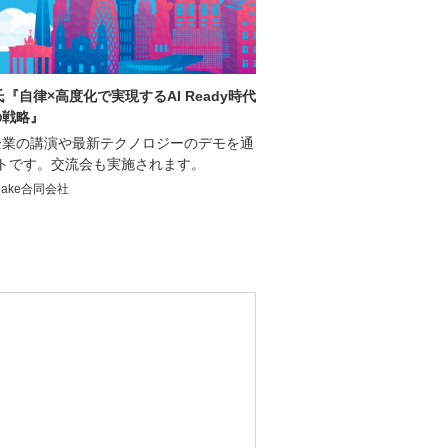
『自律×高度化で実現するAI Ready時代
の戦略』
企業の講演や最新テクノロジーのデモを通
トです。交流会も実施されます。
flake合同会社