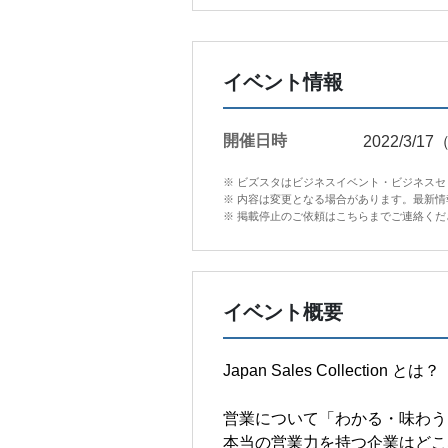
イベント情報
開催日時
2022/3/1
※ ビズスタはビジネスイベント・ビジネス
※ 内容は変更となる場合があります。最新
※ 掲載停止のご依頼はこちらまでご連絡ください。in
イベント概要
Japan Sales Collection とは？
営業について「わかる・味わう
本当の営業力を持つ企業はどこ