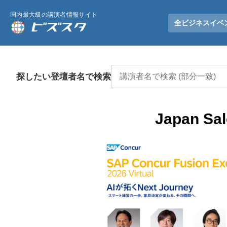
国内最大級の講演者情報サイト
全ビジネスイベ
探したい登壇者名で検索
Japan S