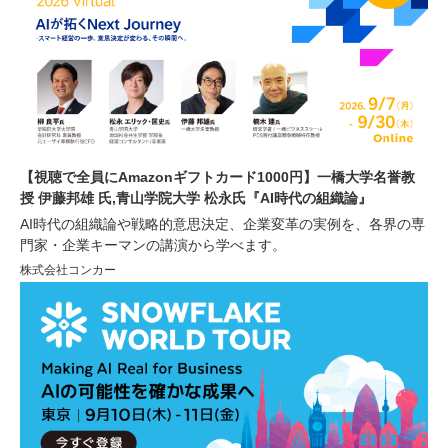
【視聴で全員にAmazonギフトカード1000円】一橋大学名誉教
授 伊藤邦雄 氏,青山学院大学 松永氏『AI時代の組織論』
AI時代の組織論や戦略的意思決定、企業変革の実例を、各界の専
門家・企業キーマンの講演から学べます。
株式会社コンカー