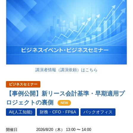
講演者情報（講演依頼）はこちら
ビジネスセミナー
【事例公開】新リース会計基準・早期適用プ
ロジェクトの裏側
NEW
AI(人工知能)
財務・CFO・FP&A
バックオフィス
開催日
2026/8/20（木） 13:00 〜 14:00