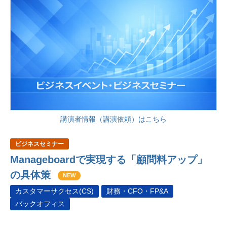
講演者情報（講演依頼）はこちら
ビジネスセミナー
Manageboardで実現する「顧問料アップ」
の具体策
NEW
カスタマーサクセス(CS)
財務・CFO・FP&A
バックオフィス