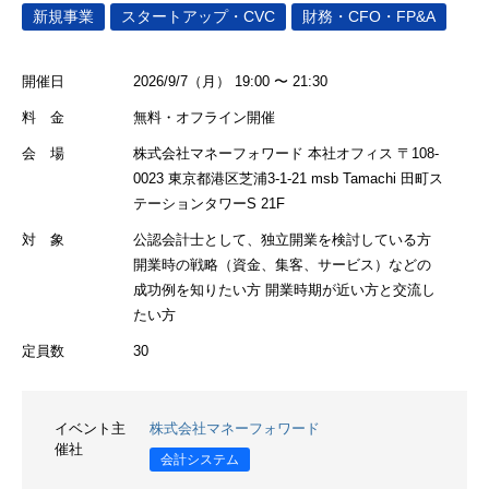
新規事業
スタートアップ・CVC
財務・CFO・FP&A
開催日
2026/9/7（月） 19:00 〜 21:30
料 金
無料・オフライン開催
会 場
株式会社マネーフォワード 本社オフィス 〒108-
0023 東京都港区芝浦3-1-21 msb Tamachi 田町ス
テーションタワーS 21F
対 象
公認会計士として、独立開業を検討している方
開業時の戦略（資金、集客、サービス）などの
成功例を知りたい方 開業時期が近い方と交流し
たい方
定員数
30
イベント主
株式会社マネーフォワード
催社
会計システム