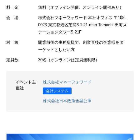
料 金
無料（オフライン開催、オンライン開催あり）
会 場
株式会社マネーフォワード 本社オフィス 〒108-
0023 東京都港区芝浦3-1-21 msb Tamachi 田町ス
テーションタワーS 21F
対 象
開業前後の事務所様で、創業直後の企業様をタ
ーゲットとしたい方
定員数
30名（オンラインは定員無制限）
イベント主
株式会社マネーフォワード
催社
会計システム
株式会社日本政策金融公庫