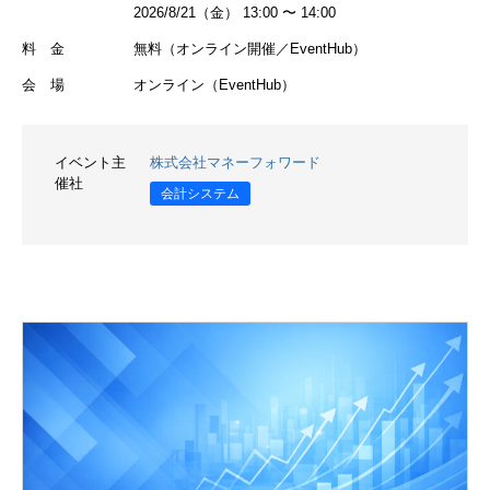
2026/8/21（金） 13:00 〜 14:00
料 金
無料（オンライン開催／EventHub）
会 場
オンライン（EventHub）
イベント主
株式会社マネーフォワード
催社
会計システム