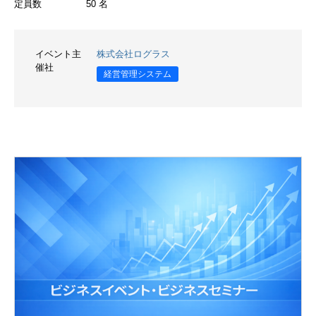
定員数
50 名
イベント主
株式会社ログラス
催社
経営管理システム