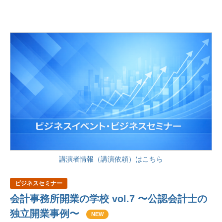
講演者情報（講演依頼）はこちら
ビジネスセミナー
会計事務所開業の学校 vol.7 〜公認会計士の
独立開業事例〜
NEW