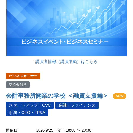
講演者情報（講演依頼）はこちら
ビジネスセミナー
交流会付き
会計事務所開業の学校 ＜融資支援編＞
NEW
スタートアップ・CVC
金融・ファイナンス
財務・CFO・FP&A
開催日
2026/9/25（金） 18:00 〜 20:30