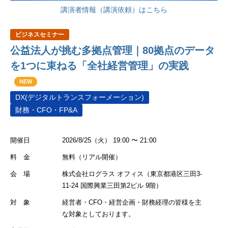
講演者情報（講演依頼）はこちら
ビジネスセミナー
公益法人が挑む多拠点管理｜80拠点のデータ
を1つに束ねる「全社経営管理」の実践
NEW
DX(デジタルトランスフォーメーション)
財務・CFO・FP&A
開催日
2026/8/25（火） 19:00 〜 21:00
料 金
無料（リアル開催）
会 場
株式会社ログラス オフィス（東京都港区三田3-
11-24 国際興業三田第2ビル 9階）
対 象
経営者・CFO・経営企画・財務経理の皆様を主
な対象としております。