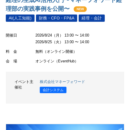
理部の実践事例を公開〜
NEW
AI(人工知能)
財務・CFO・FP&A
経理・会計
開催日
2026/8/24（月） 13:00 〜 14:00
2026/8/25（火） 13:00 〜 14:00
料 金
無料（オンライン開催）
会 場
オンライン（EventHub）
イベント主
株式会社マネーフォワード
催社
会計システム