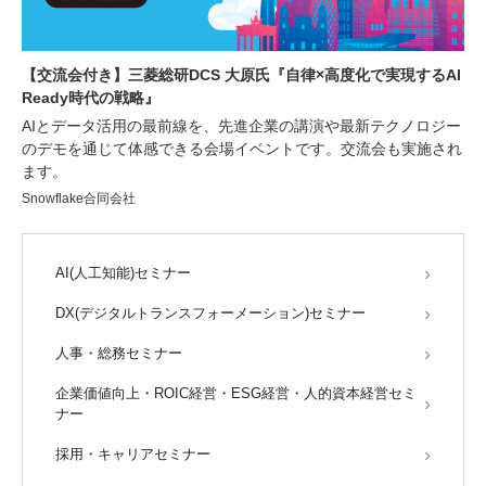
【交流会付き】三菱総研DCS 大原氏『自律×高度化で実現するAI
Ready時代の戦略』
AIとデータ活用の最前線を、先進企業の講演や最新テクノロジー
のデモを通じて体感できる会場イベントです。交流会も実施され
ます。
Snowflake合同会社
AI(人工知能)セミナー
DX(デジタルトランスフォーメーション)セミナー
人事・総務セミナー
企業価値向上・ROIC経営・ESG経営・人的資本経営セミ
ナー
採用・キャリアセミナー