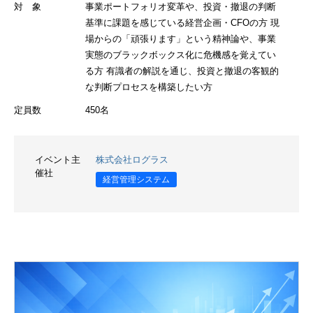
対 象
事業ポートフォリオ変革や、投資・撤退の判断
基準に課題を感じている経営企画・CFOの方 現
場からの「頑張ります」という精神論や、事業
実態のブラックボックス化に危機感を覚えてい
る方 有識者の解説を通じ、投資と撤退の客観的
な判断プロセスを構築したい方
定員数
450名
イベント主
株式会社ログラス
催社
経営管理システム