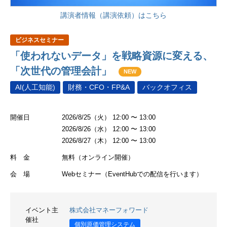
講演者情報（講演依頼）はこちら
ビジネスセミナー
「使われないデータ」を戦略資源に変える、
「次世代の管理会計」
NEW
AI(人工知能)
財務・CFO・FP&A
バックオフィス
開催日
2026/8/25（火） 12:00 〜 13:00
2026/8/26（水） 12:00 〜 13:00
2026/8/27（木） 12:00 〜 13:00
料 金
無料（オンライン開催）
会 場
Webセミナー（EventHubでの配信を行います）
イベント主
株式会社マネーフォワード
催社
個別原価管理システム