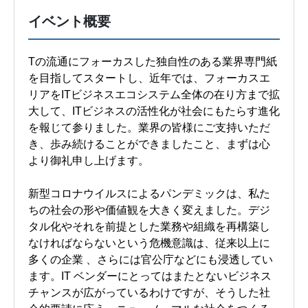
イベント概要
Tの流通にフォーカスした独自性のある業界専門紙
を目指してスタートし、近年では、フォーカスエ
リアをITビジネスエコシステム全体の在り方まで拡
大して、ITビジネスの活性化が社会にもたらす進化
を報じて参りました。業界の皆様にご支持いただ
き、歩み続けることができましたこと、まずは心
より御礼申し上げます。
新型コロナウイルスによるパンデミックは、私た
ちの社会の形や価値観を大きく変えました。デジ
タル化やそれを前提とした業務や組織を再構築し
なければならないという危機意識は、従来以上に
多くの企業 、さらには官公庁などにも浸透してい
ます。IT ベンダーにとってはまたとないビジネス
チャンスが広がっているわけですが、そうした社