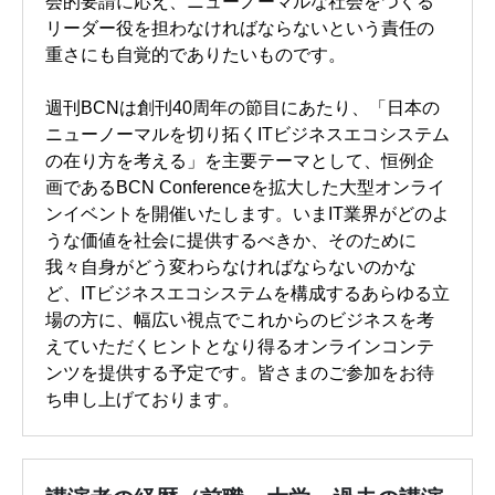
会的要請に応え、ニューノーマルな社会をつくる
リーダー役を担わなければならないという責任の
重さにも自覚的でありたいものです。
週刊BCNは創刊40周年の節目にあたり、「日本の
ニューノーマルを切り拓くITビジネスエコシステム
の在り方を考える」を主要テーマとして、恒例企
画であるBCN Conferenceを拡大した大型オンライ
ンイベントを開催いたします。いまIT業界がどのよ
うな価値を社会に提供するべきか、そのために
我々自身がどう変わらなければならないのかな
ど、ITビジネスエコシステムを構成するあらゆる立
場の方に、幅広い視点でこれからのビジネスを考
えていただくヒントとなり得るオンラインコンテ
ンツを提供する予定です。皆さまのご参加をお待
ち申し上げております。