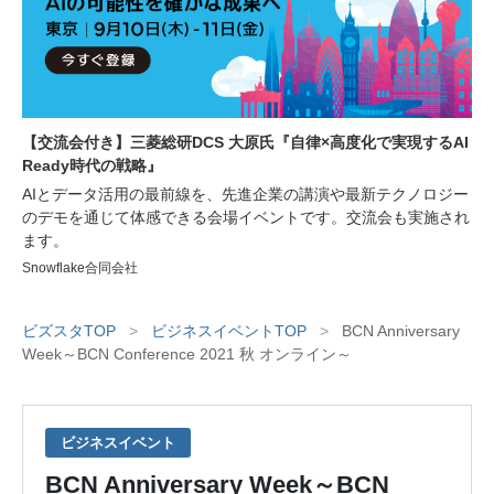
【交流会付き】三菱総研DCS 大原氏『自律×高度化で実現するAI
Ready時代の戦略』
AIとデータ活用の最前線を、先進企業の講演や最新テクノロジー
のデモを通じて体感できる会場イベントです。交流会も実施され
ます。
Snowflake合同会社
ビズスタTOP
>
ビジネスイベントTOP
>
BCN Anniversary
Week～BCN Conference 2021 秋 オンライン～
ビジネスイベント
BCN Anniversary Week～BCN