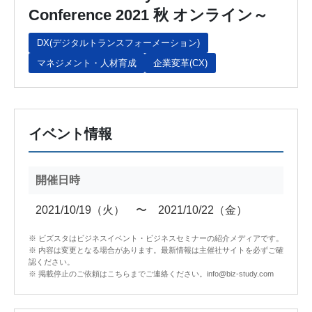
Conference 2021 秋 オンライン～
DX(デジタルトランスフォーメーション)
マネジメント・人材育成
企業変革(CX)
イベント情報
開催日時
2021/10/19（火） 〜 2021/10/22（金）
※ ビズスタはビジネスイベント・ビジネスセミナーの紹介メディアです。
※ 内容は変更となる場合があります。最新情報は主催社サイトを必ずご確
認ください。
※ 掲載停止のご依頼はこちらまでご連絡ください。info@biz-study.com