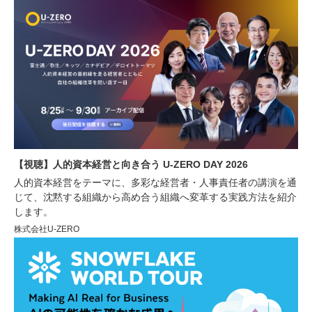
【視聴】人的資本経営と向き合う U-ZERO DAY 2026
人的資本経営をテーマに、多彩な経営者・人事責任者の講演を通
じて、沈黙する組織から高め合う組織へ変革する実践方法を紹介
します。
株式会社U-ZERO