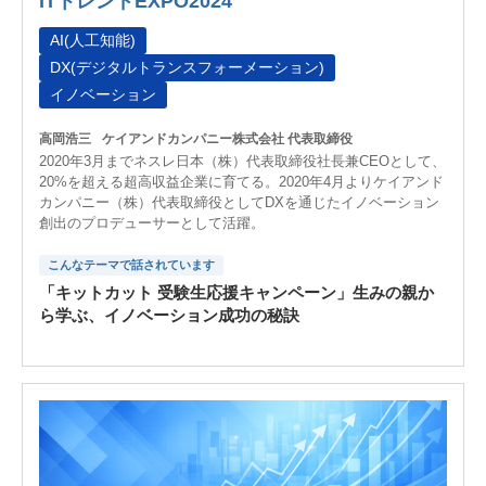
ITトレンドEXPO2024
AI(人工知能)
DX(デジタルトランスフォーメーション)
イノベーション
高岡浩三
ケイアンドカンパニー株式会社 代表取締役
2020年3月までネスレ日本（株）代表取締役社長兼CEOとして、
20%を超える超高収益企業に育てる。2020年4月よりケイアンド
カンパニー（株）代表取締役としてDXを通じたイノベーション
創出のプロデューサーとして活躍。
こんなテーマで話されています
「キットカット 受験生応援キャンペーン」生みの親か
ら学ぶ、イノベーション成功の秘訣