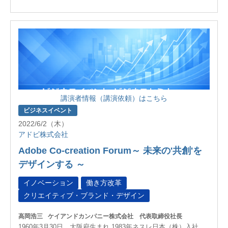
講演者情報（講演依頼）はこちら
ビジネスイベント
2022/6/2（木）
アドビ株式会社
Adobe Co-creation Forum～ 未来の'共創'を
デザインする ～
イノベーション
働き方改革
クリエイティブ・ブランド・デザイン
高岡浩三
ケイアンドカンパニー株式会社 代表取締役社長
1960年3月30日 大阪府生まれ 1983年ネスレ日本（株）入社、