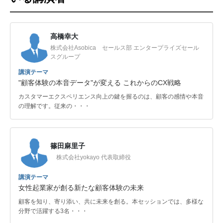
高橋幸大
株式会社Asobica セールス部 エンタープライズセール
スグループ
講演テーマ
"顧客体験の本音データ"が変える これからのCX戦略
カスタマーエクスペリエンス向上の鍵を握るのは、顧客の感情や本音
の理解です。従来の・・・
篠田麻里子
株式会社yokayo 代表取締役
講演テーマ
女性起業家が創る新たな顧客体験の未来
顧客を知り、寄り添い、共に未来を創る。本セッションでは、多様な
分野で活躍する3名・・・