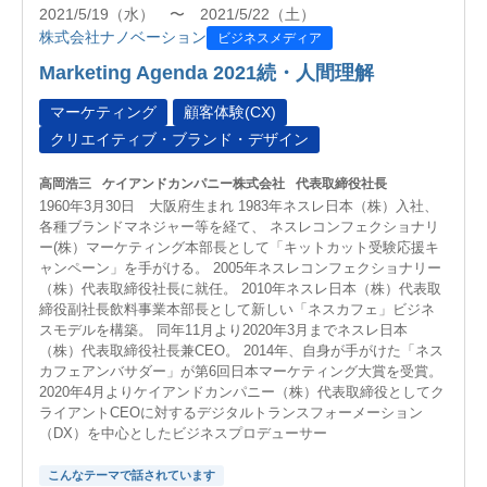
2021/5/19（水） 〜 2021/5/22（土）
株式会社ナノベーション
ビジネスメディア
Marketing Agenda 2021続・人間理解
マーケティング
顧客体験(CX)
クリエイティブ・ブランド・デザイン
高岡浩三
ケイアンドカンパニー株式会社
代表取締役社長
1960年3月30日 大阪府生まれ 1983年ネスレ日本（株）入社、
各種ブランドマネジャー等を経て、 ネスレコンフェクショナリ
ー(株）マーケティング本部長として「キットカット受験応援キ
ャンペーン」を手がける。 2005年ネスレコンフェクショナリー
（株）代表取締役社長に就任。 2010年ネスレ日本（株）代表取
締役副社長飲料事業本部長として新しい「ネスカフェ」ビジネ
スモデルを構築。 同年11月より2020年3月までネスレ日本
（株）代表取締役社長兼CEO。 2014年、自身が手がけた「ネス
カフェアンバサダー」が第6回日本マーケティング大賞を受賞。
2020年4月よりケイアンドカンパニー（株）代表取締役としてク
ライアントCEOに対するデジタルトランスフォーメーション
（DX）を中心としたビジネスプロデューサー
こんなテーマで話されています