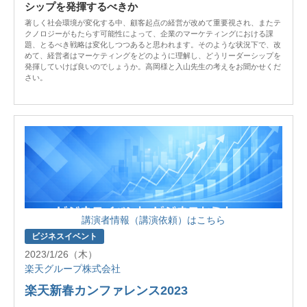
シップを発揮するべきか
著しく社会環境が変化する中、顧客起点の経営が改めて重要視され、またテ
クノロジーがもたらす可能性によって、企業のマーケティングにおける課
題、とるべき戦略は変化しつつあると思われます。そのような状況下で、改
めて、経営者はマーケティングをどのように理解し、どうリーダーシップを
発揮していけば良いのでしょうか。高岡様と入山先生の考えをお聞かせくだ
さい。
講演者情報（講演依頼）はこちら
ビジネスイベント
2023/1/26（木）
楽天グループ株式会社
楽天新春カンファレンス2023