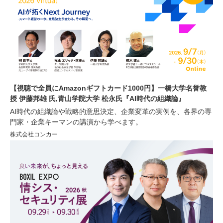
【視聴で全員にAmazonギフトカード1000円】一橋大学名誉教
授 伊藤邦雄 氏,青山学院大学 松永氏『AI時代の組織論』
AI時代の組織論や戦略的意思決定、企業変革の実例を、各界の専
門家・企業キーマンの講演から学べます。
株式会社コンカー