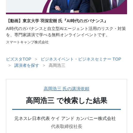
【動画】東京大学 羽深宏樹 氏『AI時代のガバナンス』
AI時代のガバナンスと自立型AIエージェント活用のリスク・対策
を、専門家講演で学べる無料オンラインイベントです。
スマートキャンプ株式会社
ビズスタTOP
>
ビジネスイベント・ビジネスセミナー TOP
>
講演者を探す
>
高岡浩三
高岡浩三 氏の講演依頼
高岡浩三
で検索した結果
元ネスレ日本代表 ケイ アンド カンパニー株式会社
代表取締役社長