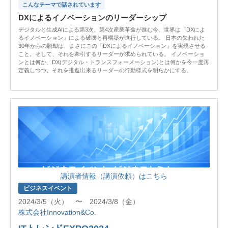
こんなテーマで話されています
DXによるイノベーションのリーダーシップ
デジタルと生成AIによる第3次、第4次産業革命が進む今、世界は「DXによ
るイノベーション」による破壊と再構築が進行している。 日本の失われた
30年からの脱却は、まさにこの「DXによるイノベーション」を実現させる
こと。そして、それを牽引するリーダーが求められている。 イノベーショ
ンとは何か、DX(デジタル・トランスフォーメーション)とは何かを今一度再
定義しつつ、それを推進出来るリーダーの行動様式を明らかにする。
講演者情報（講演依頼）はこちら
ビジネスイベント
2024/3/5（火） 〜 2024/3/8（金）
株式会社Innovation&Co.