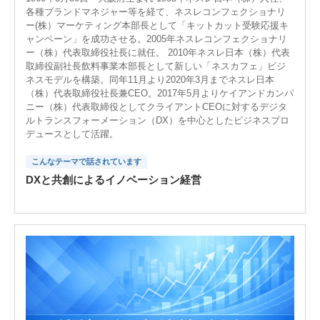
各種ブランドマネジャー等を経て、ネスレコンフェクショナリ
ー(株）マーケティング本部長として「キットカット受験応援キ
ャンペーン」を成功させる。2005年ネスレコンフェクショナリ
ー（株）代表取締役社長に就任。 2010年ネスレ日本（株）代表
取締役副社長飲料事業本部長として新しい「ネスカフェ」ビジ
ネスモデルを構築。同年11月より2020年3月までネスレ日本
（株）代表取締役社長兼CEO。2017年5月よりケイアンドカンパ
ニー（株）代表取締役としてクライアントCEOに対するデジタ
ルトランスフォーメーション（DX）を中心としたビジネスプロ
デュースとして活躍。
こんなテーマで話されています
DXと共創によるイノベーション経営