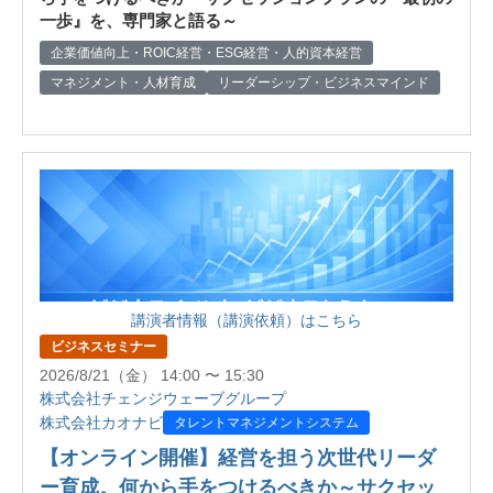
一歩』を、専門家と語る～
企業価値向上・ROIC経営・ESG経営・人的資本経営
マネジメント・人材育成
リーダーシップ・ビジネスマインド
講演者情報（講演依頼）はこちら
ビジネスセミナー
2026/8/21（金） 14:00 〜 15:30
株式会社チェンジウェーブグループ
株式会社カオナビ
タレントマネジメントシステム
【オンライン開催】経営を担う次世代リーダ
ー育成。何から手をつけるべきか～サクセッ