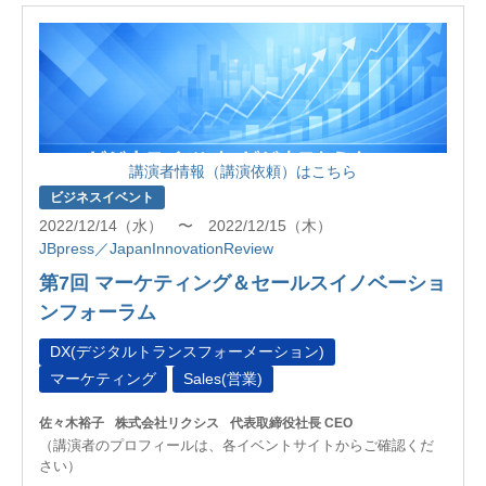
講演者情報（講演依頼）はこちら
ビジネスイベント
2022/12/14（水） 〜 2022/12/15（木）
JBpress／JapanInnovationReview
第7回 マーケティング＆セールスイノベーショ
ンフォーラム
DX(デジタルトランスフォーメーション)
マーケティング
Sales(営業)
佐々木裕子
株式会社リクシス
代表取締役社長 CEO
（講演者のプロフィールは、各イベントサイトからご確認くだ
さい）