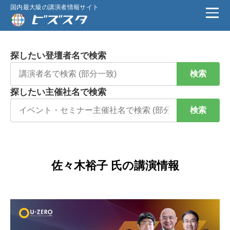
国内最大級の講演者情報サイト
探したい登壇者名で検索
検索
探したい主催社名で検索
検索
佐々木裕子 氏の講演情報