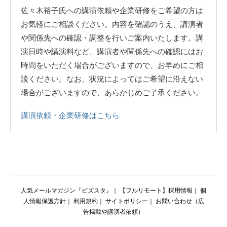
佐々木裕子氏への講演依頼や企業研修をご希望の方は
お気軽にご相談ください。内容を確認のうえ、講演者
や関係先への確認・調整を行いご案内いたします。講
演日時や講演料など、講演者や関係先への確認にはお
時間をいただく場合がございますので、お早めにご相
談ください。なお、状況によってはご希望に沿えない
場合がございますので、あらかじめご了承ください。
講演依頼・企業研修はこちら
人気メールマガジン『ビズスタ』
｜
【フルリモート】採用情報
｜
個
人情報保護方針
｜
利用規約
｜
サイトポリシー
｜
お問い合わせ（広
告掲載や講演者依頼）