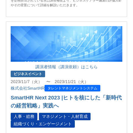
を企画担当されている水口課長補佐より、ビジネスケアラー施策の評価方針
やその背景について詳細を解説いただきます。
講演者情報（講演依頼）はこちら
ビジネスイベント
2023/11/7（火） 〜 2023/11/21（火）
株式会社SmartHR
タレントマネジメントシステム
SmartHR Next 2023 |ヒトを核にした「新時代
の経営戦略」実践へ
人事・総務
マネジメント・人材育成
組織づくり・エンゲージメント