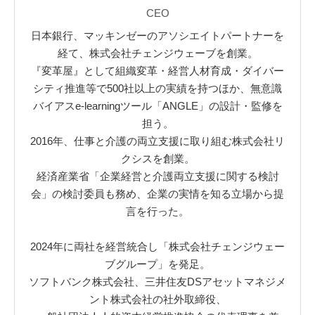
CEO
日本銀行、マッキンゼーのアソシエイトパートナーを
経て、株式会社チェンジウェーブを創業。
『変革屋』として組織変革・経営人材育成・ダイバー
シティ推進等で500社以上の実績を持つほか、無意識
バイアスe-learningツール「ANGLE」の設計・監修を
担う。
2016年、仕事と介護の両立支援に取り組む株式会社リ
クシスを創業。
経済産業省「企業経営と介護両立支援に関する検討
会」の検討委員も務め、企業の実情を知る立場から提
言を行った。
2024年に両社を経営統合し「株式会社チェンジウェー
ブグループ」を発足。
ソフトバンク株式会社、三井住友DSアセットマネジメ
ント株式会社の社外取締役、