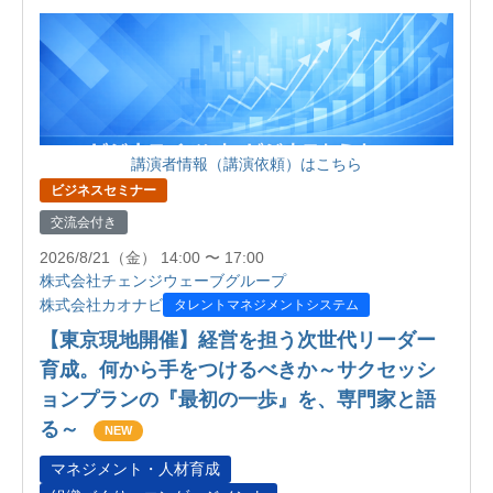
講演者情報（講演依頼）はこちら
ビジネスセミナー
交流会付き
2026/8/21（金） 14:00 〜 17:00
株式会社チェンジウェーブグループ
株式会社カオナビ
タレントマネジメントシステム
【東京現地開催】経営を担う次世代リーダー
育成。何から手をつけるべきか～サクセッシ
ョンプランの『最初の一歩』を、専門家と語
る～
NEW
マネジメント・人材育成