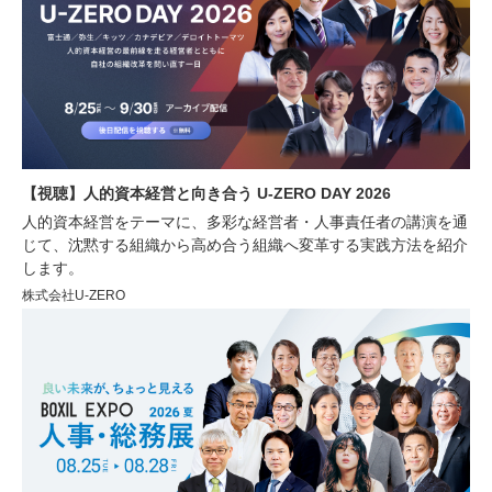
【視聴】人的資本経営と向き合う U-ZERO DAY 2026
人的資本経営をテーマに、多彩な経営者・人事責任者の講演を通
じて、沈黙する組織から高め合う組織へ変革する実践方法を紹介
します。
株式会社U-ZERO