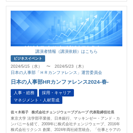
講演者情報（講演依頼）はこちら
ビジネスイベント
2024/5/15（水） 〜 2024/5/23（木）
日本の人事部「ＨＲカンファレンス」運営委員会
日本の人事部HRカンファレンス2024-春-
人事・総務
採用・キャリア
マネジメント・人材育成
佐々木裕子
株式会社チェンジウェーブグループ 代表取締役社長
東京大学 法学部卒業後、日本銀行、マッキンゼー・アンド・カ
ンパニーを経て、2009年に株式会社チェンジウェーブ、2016年
株式会社リクシス 創業、2024年両社経営統合。「仕事とケアの