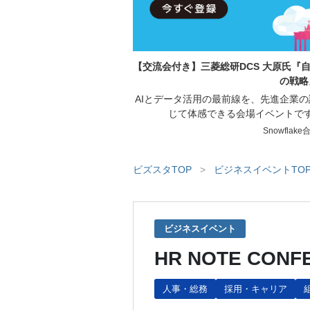
【交流会付き】三菱総研DCS 大原氏『自律
の戦略
AIとデータ活用の最前線を、先進企業
じて体感できる会場イベントで
Snowflak
ビズスタTOP
>
ビジネスイベントTO
ビジネスイベント
HR NOTE CONF
人事・総務
採用・キャリア