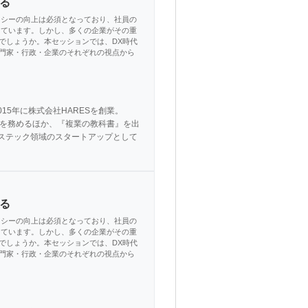
る
ラシーの向上は必須となっており、社員の
っています。しかし、多くの企業がその重
でしょうか。本セッションでは、DX時代
門家・行政・企業のそれぞれの視点から
15年に株式会社HARESを創業。
員を務めるほか、『複業の教科書』を出
ルステック領域のスタートアップとして
る
ラシーの向上は必須となっており、社員の
っています。しかし、多くの企業がその重
でしょうか。本セッションでは、DX時代
門家・行政・企業のそれぞれの視点から