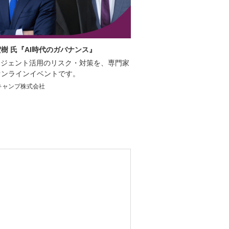
樹 氏『AI時代のガバナンス』
エージェント活用のリスク・対策を、専門家
オンラインイベントです。
キャンプ株式会社