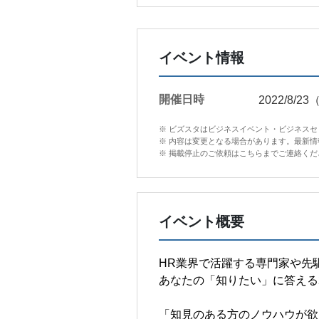
イベント情報
開催日時
2022/8/2
※ ビズスタはビジネスイベント・ビジネス
※ 内容は変更となる場合があります。最新
※ 掲載停止のご依頼はこちらまでご連絡ください。in
イベント概要
HR業界で活躍する専門家や先
あなたの「知りたい」に答える
「知見のある方のノウハウが欲