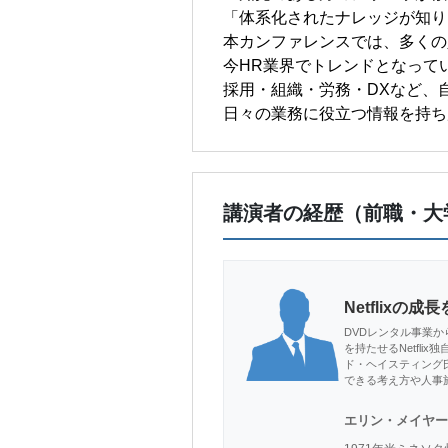
「体系化されたナレッジが知り
本カンファレンスでは、多くの
今HR業界でトレンドとなって
採用・組織・労務・DXなど、
日々の業務に役立つ情報を持ち
講演者の経歴（前職・大
Netflix
DVDレンタル事業か
を持たせるNetfli
ド・ヘイスティング氏
できる考え方や人事
エリン・メイヤー