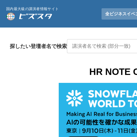
国内最大級の講演者情報サイト
全ビジネスイベ
探したい登壇者名で検索
HR NOT