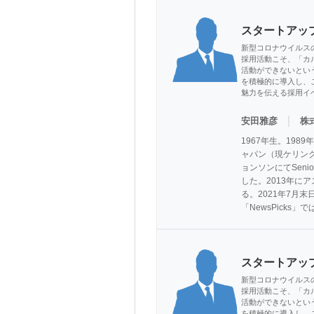
スタートアッ
新型コロナウイルス
採用活動こそ、「カ
活動ができないとい
を積極的に導入し、
魅力を伝える採用イ
｜
安田雅彦
株式
1967年生。19
ャパン（現ケリン
ョンソンにてSenio
した。2013年にア
る。2021年7月末
「NewsPicks
スタートアッ
新型コロナウイルス
採用活動こそ、「カ
活動ができないとい
を積極的に導入し、