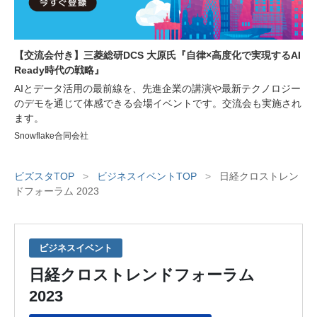
【交流会付き】三菱総研DCS 大原氏『自律×高度化で実現するAI
Ready時代の戦略』
AIとデータ活用の最前線を、先進企業の講演や最新テクノロジー
のデモを通じて体感できる会場イベントです。交流会も実施され
ます。
Snowflake合同会社
ビズスタTOP
>
ビジネスイベントTOP
>
日経クロストレン
ドフォーラム 2023
ビジネスイベント
日経クロストレンドフォーラム
2023