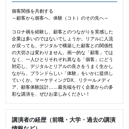
個客関係を共創する
～顧客から個客へ、体験（コト）のその先へ～
コロナ禍を経験し、顧客とのつながりを実感した
企業は多いのではないでしょうか。リアルに人流
が戻っても、デジタルで構築した顧客との関係性
の大切さは変わりません。画一的な「顧客」では
なく、一人ひとりそれぞれ異なる「個客」にどう
対応し、デジタルとリアルの良さをうまく生かし
ながら、ブランドらしい「体験」をいかに提供し
ていくか。マーケティングDX、リテールメディ
ア、顧客体験設計……最先端を行く企業からの多
彩な講演を、ぜひお楽しみください！
講演者の経歴（前職・大学・過去の講演
情報など）