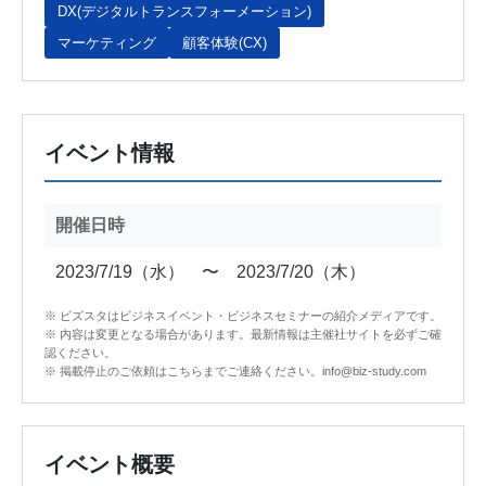
DX(デジタルトランスフォーメーション)
マーケティング
顧客体験(CX)
イベント情報
開催日時
2023/7/19（水） 〜 2023/7/20（木）
※ ビズスタはビジネスイベント・ビジネスセミナーの紹介メディアです。
※ 内容は変更となる場合があります。最新情報は主催社サイトを必ずご確
認ください。
※ 掲載停止のご依頼はこちらまでご連絡ください。info@biz-study.com
イベント概要